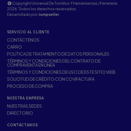
Copyright Universal De Tornillos Y Herramientas / Ferretería
2026. Todos los derechos reservados.
Desarrollado por
Jumpseller
.
SERVICIO AL CLIENTE
CONTÁCTENOS
CARRO
POLÍTICA DE TRATAMIENTO DE DATOS PERSONALES
TÉRMINOS Y CONDICIONES DEL CONTRATO DE
COMPRAVENTA EN LÍNEA
TÉRMINOS Y CONDICIONES DE USO DE ESTE SITIO WEB
SOLICITUD DE CRÉDITO CON COVIFACTURA
PROCESO DE COMPRA
NUESTRA EMPRESA
NUESTRAS SEDES
DIRECTORIO
CONTÁCTANOS