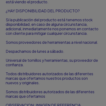
está viendo el producto.
¿HAY DISPONIBILIDAD DEL PRODUCTO?
Si la publicación del producto está tenemos stock
disponibilidad, en caso de alguna circunstancia,
adicional, inmediatamente nos ponemos en contacto
con cliente para mitigar cualquier circunstancia.
Somos proveedores de herramientas a nivel nacional.
Despachamos de lunes a sábado.
Universal de tornillos y herramientas, su proveedor de
confianza.
Todos distribuidores autorizados de las diferentes
marcas que ofertamos nuestros productos son
nuevos y originales.
Somos distribuidores autorizados de las diferentes
marcas que ofertamos
OBSERVACION: IMAGEN DE REFERENCIA.