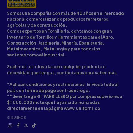
Somos una compañía con más de 40 años en el mercado
nacional comercializando productos ferreteros,
agrícolas y de construcción.
Somos expertos en Tornilleria, contamos con gran
inventario de Tornillos y Herramientas para el Agro,
Construcción, Jardinería, Minería, Ebanistería,
Metalmecanica, Metalurgia y para todos los
sectores como el Industrial.
Suplimos tu industria con cualquier producto o
necesidad que tengas, contáctanos para saber más.
*Aplican condiciones y restricciones. Envíos a todo el
país con forma de pago contraentrega.
** Se entrega KIT PARRILLERO por compras superiores a
$1'000.000 mcte que hayan sido realizadas
directamente en la página www.unitorni.co
SÍGUENOS