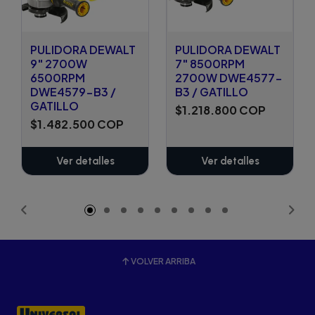
PULIDORA DEWALT
PULIDORA DEWALT
9" 2700W
7" 8500RPM
6500RPM
2700W DWE4577-
DWE4579-B3 /
B3 / GATILLO
GATILLO
$1.218.800 COP
$1.482.500 COP
Ver detalles
Ver detalles
VOLVER ARRIBA