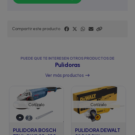
Compartir este producto
PUEDE QUE TE INTERESEN OTROS PRODUCTOS DE
Pulidoras
Ver más productos
Cotízalo
Cotízalo
PULIDORA BOSCH
PULIDORA DEWALT