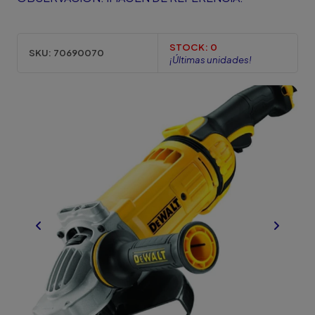
STOCK:
0
SKU:
70690070
¡Últimas unidades!