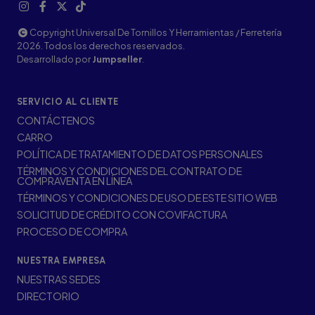
Copyright Universal De Tornillos Y Herramientas / Ferretería
2026. Todos los derechos reservados.
Desarrollado por
Jumpseller
.
SERVICIO AL CLIENTE
CONTÁCTENOS
CARRO
POLÍTICA DE TRATAMIENTO DE DATOS PERSONALES
TÉRMINOS Y CONDICIONES DEL CONTRATO DE
COMPRAVENTA EN LÍNEA
TÉRMINOS Y CONDICIONES DE USO DE ESTE SITIO WEB
SOLICITUD DE CRÉDITO CON COVIFACTURA
PROCESO DE COMPRA
NUESTRA EMPRESA
NUESTRAS SEDES
DIRECTORIO