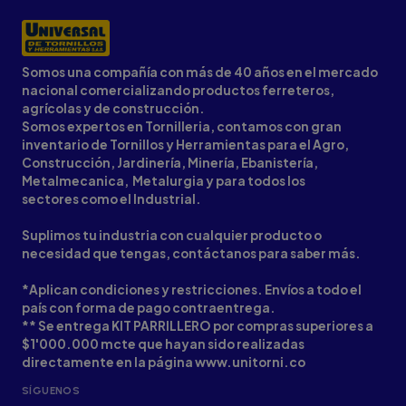
Somos una compañía con más de 40 años en el mercado
nacional comercializando productos ferreteros,
agrícolas y de construcción.
Somos expertos en Tornilleria, contamos con gran
inventario de Tornillos y Herramientas para el Agro,
Construcción, Jardinería, Minería, Ebanistería,
Metalmecanica, Metalurgia y para todos los
sectores como el Industrial.
Suplimos tu industria con cualquier producto o
necesidad que tengas, contáctanos para saber más.
*Aplican condiciones y restricciones. Envíos a todo el
país con forma de pago contraentrega.
** Se entrega KIT PARRILLERO por compras superiores a
$1'000.000 mcte que hayan sido realizadas
directamente en la página www.unitorni.co
SÍGUENOS