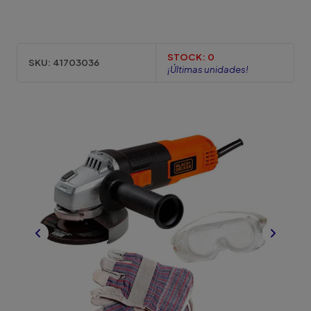
STOCK:
0
SKU:
41703036
¡Últimas unidades!