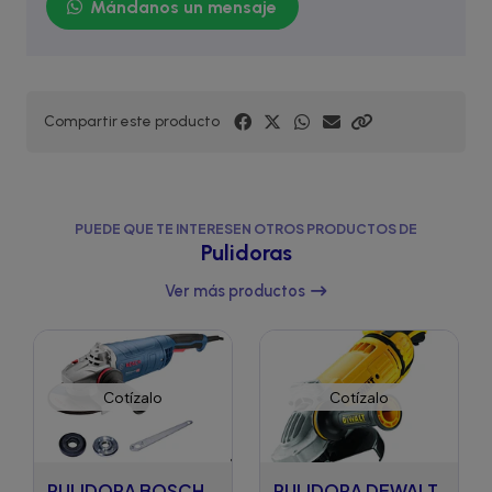
Mándanos un mensaje
Compartir este producto
PUEDE QUE TE INTERESEN OTROS PRODUCTOS DE
Pulidoras
Ver más productos
Cotízalo
Cotízalo
PULIDORA BOSCH
PULIDORA DEWALT