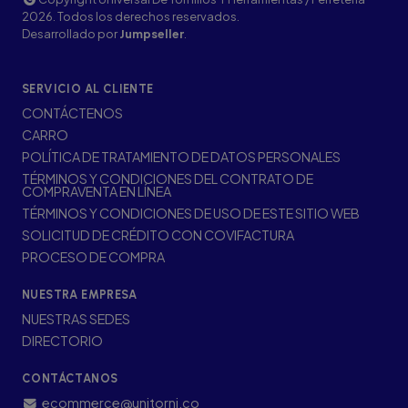
2026. Todos los derechos reservados.
Desarrollado por
Jumpseller
.
SERVICIO AL CLIENTE
CONTÁCTENOS
CARRO
POLÍTICA DE TRATAMIENTO DE DATOS PERSONALES
TÉRMINOS Y CONDICIONES DEL CONTRATO DE
COMPRAVENTA EN LÍNEA
TÉRMINOS Y CONDICIONES DE USO DE ESTE SITIO WEB
SOLICITUD DE CRÉDITO CON COVIFACTURA
PROCESO DE COMPRA
NUESTRA EMPRESA
NUESTRAS SEDES
DIRECTORIO
CONTÁCTANOS
ecommerce@unitorni.co