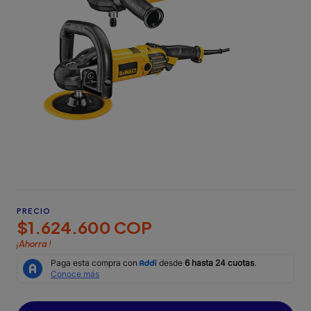
PRECIO
$1.624.600 COP
¡Ahorra
!