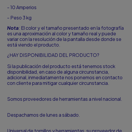
- 10 Amperios
- Peso 3 kg
Nota
:
El color y el tamaño presentado en la fotografía
es una aproximación al color y tamaño real y puede
variar con la resolución de la pantalla desde donde se
está viendo el producto.
¿HAY DISPONIBILIDAD DEL PRODUCTO?
Si la publicación del producto está tenemos stock
disponibilidad, en caso de alguna circunstancia,
adicional, inmediatamente nos ponemos en contacto
con cliente para mitigar cualquier circunstancia.
Somos proveedores de herramientas a nivel nacional.
Despachamos de lunes a sábado.
Universal de tornillos y herramientas, su proveedor de