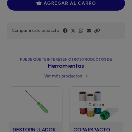
AGREGAR AL CARRO
Compartir este producto
PUEDE QUE TE INTERESEN OTROS PRODUCTOS DE
Herramientas
Ver más productos
Cotízalo
DESTORNILLADOR
COPA IMPACTO