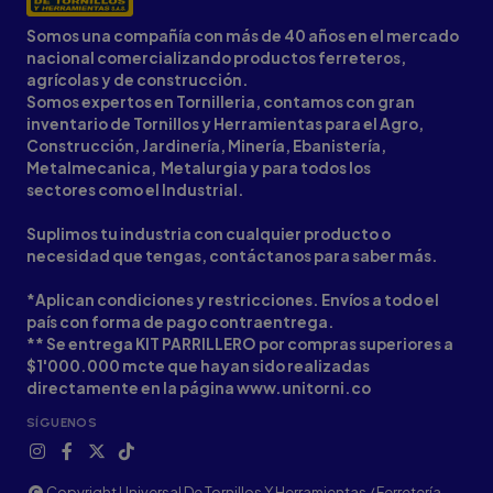
Somos una compañía con más de 40 años en el mercado
nacional comercializando productos ferreteros,
agrícolas y de construcción.
Somos expertos en Tornilleria, contamos con gran
inventario de Tornillos y Herramientas para el Agro,
Construcción, Jardinería, Minería, Ebanistería,
Metalmecanica, Metalurgia y para todos los
sectores como el Industrial.
Suplimos tu industria con cualquier producto o
necesidad que tengas, contáctanos para saber más.
*Aplican condiciones y restricciones. Envíos a todo el
país con forma de pago contraentrega.
** Se entrega KIT PARRILLERO por compras superiores a
$1'000.000 mcte que hayan sido realizadas
directamente en la página www.unitorni.co
SÍGUENOS
Copyright Universal De Tornillos Y Herramientas / Ferretería