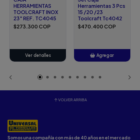
HERRAMIENTAS
Herramientas 3 Pcs
TOOLCRAFT INOX
15 /20 /23
23" REF. TC4045
Toolcraft Tc4042
$273.300 COP
$470.400 COP
Ver detalles
Agregar
Añadido
VOLVER ARRIBA
Somos una compañía con más de 40 años en el mercado