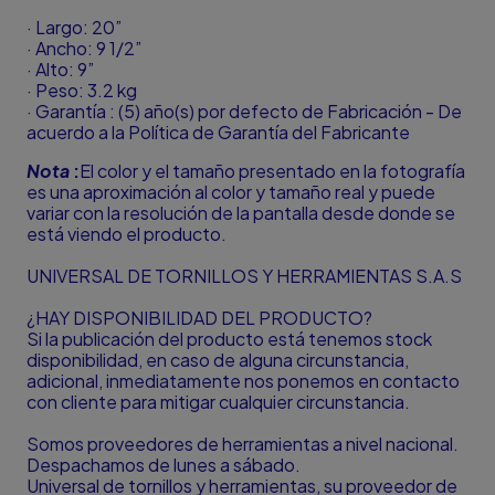
· Largo: 20”
· Ancho: 9 1/2”
· Alto: 9”
· Peso: 3.2 kg
· Garantía : (5) año(s) por defecto de Fabricación - De
acuerdo a la Política de Garantía del Fabricante
Nota
:
El color y el tamaño presentado en la fotografía
es una aproximación al color y tamaño real y puede
variar con la resolución de la pantalla desde donde se
está viendo el producto.
UNIVERSAL DE TORNILLOS Y HERRAMIENTAS S.A.S
¿HAY DISPONIBILIDAD DEL PRODUCTO?
Si la publicación del producto está tenemos stock
disponibilidad, en caso de alguna circunstancia,
adicional, inmediatamente nos ponemos en contacto
con cliente para mitigar cualquier circunstancia.
Somos proveedores de herramientas a nivel nacional.
Despachamos de lunes a sábado.
Universal de tornillos y herramientas, su proveedor de