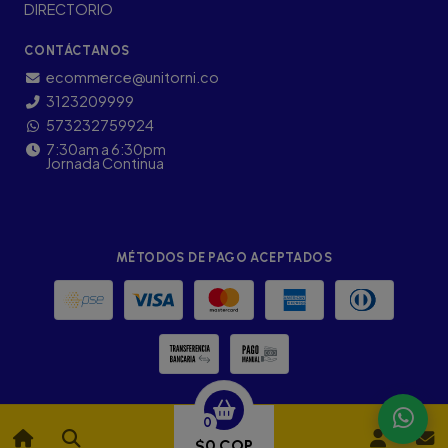
DIRECTORIO
CONTÁCTANOS
ecommerce@unitorni.co
3123209999
573232759924
7:30am a 6:30pm
Jornada Continua
MÉTODOS DE PAGO ACEPTADOS
0
$0 COP