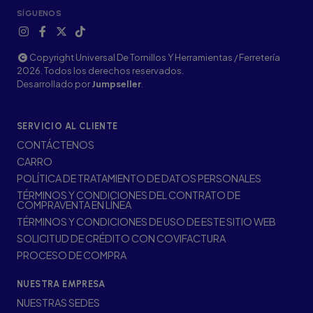
SÍGUENOS
Copyright Universal De Tornillos Y Herramientas / Ferretería
2026. Todos los derechos reservados.
Desarrollado por
Jumpseller
.
SERVICIO AL CLIENTE
CONTÁCTENOS
CARRO
POLÍTICA DE TRATAMIENTO DE DATOS PERSONALES
TÉRMINOS Y CONDICIONES DEL CONTRATO DE
COMPRAVENTA EN LÍNEA
TÉRMINOS Y CONDICIONES DE USO DE ESTE SITIO WEB
SOLICITUD DE CRÉDITO CON COVIFACTURA
PROCESO DE COMPRA
NUESTRA EMPRESA
NUESTRAS SEDES