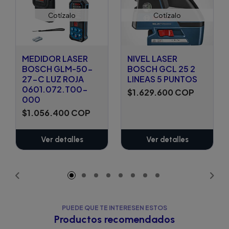
Cotízalo
Cotízalo
MEDIDOR LASER
NIVEL LASER
BOSCH GLM-50-
BOSCH GCL 25 2
27-C LUZ ROJA
LINEAS 5 PUNTOS
0601.072.T00-
$1.629.600 COP
000
$1.056.400 COP
Ver detalles
Ver detalles
PUEDE QUE TE INTERESEN ESTOS
Productos recomendados