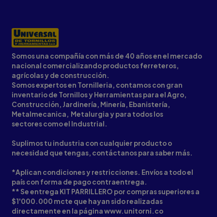
Somos una compañía con más de 40 años en el mercado
nacional comercializando productos ferreteros,
agrícolas y de construcción.
Somos expertos en Tornilleria, contamos con gran
inventario de Tornillos y Herramientas para el Agro,
Construcción, Jardinería, Minería, Ebanistería,
Metalmecanica, Metalurgia y para todos los
sectores como el Industrial.
Suplimos tu industria con cualquier producto o
necesidad que tengas, contáctanos para saber más.
*Aplican condiciones y restricciones. Envíos a todo el
país con forma de pago contraentrega.
** Se entrega KIT PARRILLERO por compras superiores a
$1'000.000 mcte que hayan sido realizadas
directamente en la página www.unitorni.co