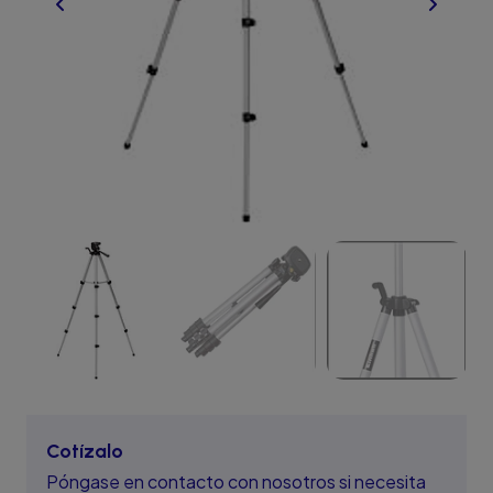
Cotízalo
Póngase en contacto con nosotros si necesita