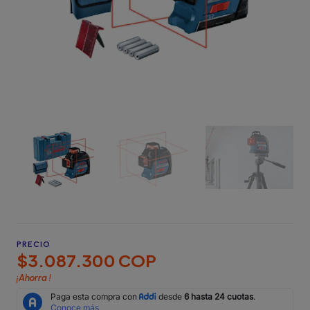
PRECIO
$3.087.300 COP
¡Ahorra
!