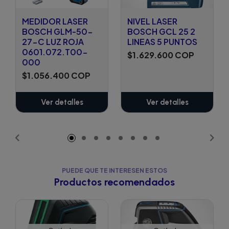
MEDIDOR LASER
NIVEL LASER
BOSCH GLM-50-
BOSCH GCL 25 2
27-C LUZ ROJA
LINEAS 5 PUNTOS
0601.072.T00-
$1.629.600 COP
000
$1.056.400 COP
Ver detalles
Ver detalles
PUEDE QUE TE INTERESEN ESTOS
Productos recomendados