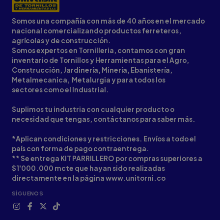
Somos una compañía con más de 40 años en el mercado
nacional comercializando productos ferreteros,
agrícolas y de construcción.
Somos expertos en Tornilleria, contamos con gran
inventario de Tornillos y Herramientas para el Agro,
Construcción, Jardinería, Minería, Ebanistería,
Metalmecanica, Metalurgia y para todos los
sectores como el Industrial.
Suplimos tu industria con cualquier producto o
necesidad que tengas, contáctanos para saber más.
*Aplican condiciones y restricciones. Envíos a todo el
país con forma de pago contraentrega.
** Se entrega KIT PARRILLERO por compras superiores a
$1'000.000 mcte que hayan sido realizadas
directamente en la página www.unitorni.co
SÍGUENOS