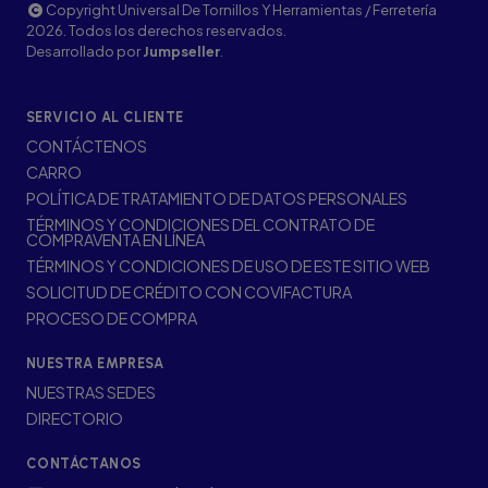
Copyright Universal De Tornillos Y Herramientas / Ferretería
2026. Todos los derechos reservados.
Desarrollado por
Jumpseller
.
SERVICIO AL CLIENTE
CONTÁCTENOS
CARRO
POLÍTICA DE TRATAMIENTO DE DATOS PERSONALES
TÉRMINOS Y CONDICIONES DEL CONTRATO DE
COMPRAVENTA EN LÍNEA
TÉRMINOS Y CONDICIONES DE USO DE ESTE SITIO WEB
SOLICITUD DE CRÉDITO CON COVIFACTURA
PROCESO DE COMPRA
NUESTRA EMPRESA
NUESTRAS SEDES
DIRECTORIO
CONTÁCTANOS