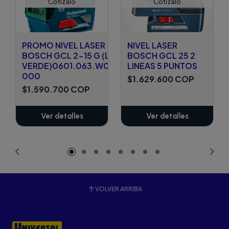
Cotízalo
Cotízalo
PROMO NIVEL LASER
NIVEL LASER
BOSCH GCL 2-15 G (LUZ
BOSCH GCL 25 2
VERDE)0601.063.W02-
LINEAS 5 PUNTOS
000
$1.629.600 COP
$1.590.700 COP
Ver detalles
Ver detalles
VOLVER ARRIBA