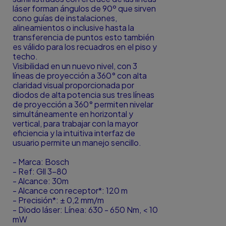
láser forman ángulos de 90º que sirven
cono guías de instalaciones,
alineamientos o inclusive hasta la
transferencia de puntos esto también
es válido para los recuadros en el piso y
techo.
Visibilidad en un nuevo nivel, con 3
líneas de proyección a 360° con alta
claridad visual proporcionada por
diodos de alta potencia sus tres líneas
de proyección a 360° permiten nivelar
simultáneamente en horizontal y
vertical, para trabajar con la mayor
eficiencia y la intuitiva interfaz de
usuario permite un manejo sencillo.
- Marca: Bosch
- Ref: Gll 3-80
- Alcance: 30m
- Alcance con receptor*: 120 m
- Precisión*: ± 0,2 mm/m
- Diodo láser: Línea: 630 - 650 Nm, < 10
mW