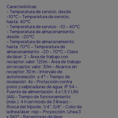
Características:
- Temperatura de servicio, desde:
-10°C - Temperatura de servicio,
hasta: 40°C
- Temperatura de servicio: -10 – 40°C
- Temperatura de almacenamiento,
desde: -20°C
- Temperatura de almacenamiento,
hasta: 70°C - Temperatura de
almacenamiento: -20 – 70°C - Clase
de láser: 2 - Área de trabajo con
receptor, valor: 120m - Área de trabajo
sin receptor, valor: 30m - Alcance sin
receptor: 30 m - Intervalo de
autonivelación: ± 4° - Tiempo de
nivelación: 4s - Protección contra
polvo y salpicaduras de agua: IP 54 -
Fuente de alimentación: 4 x 1,5 V LR6
(AA) - Tiempo de funcionamiento
(máx.): 4 h (en modo de 3 líneas) -
Rosca del trípode: 1/4", 5/8" - Color de
la línea láser: rojo - Proyección: Línea 3
x 360° - Receptores de láser