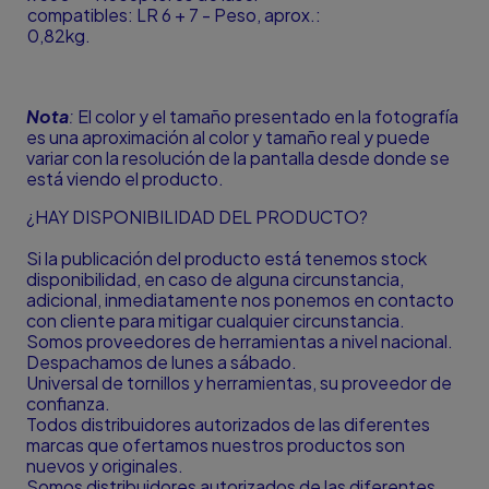
compatibles: LR 6 + 7 - Peso, aprox.:
0,82kg.
Nota
:
El color y el tamaño presentado en la fotografía
es una aproximación al color y tamaño real y puede
variar con la resolución de la pantalla desde donde se
está viendo el producto.
¿HAY DISPONIBILIDAD DEL PRODUCTO?
Si la publicación del producto está tenemos stock
disponibilidad, en caso de alguna circunstancia,
adicional, inmediatamente nos ponemos en contacto
con cliente para mitigar cualquier circunstancia.
Somos proveedores de herramientas a nivel nacional.
Despachamos de lunes a sábado.
Universal de tornillos y herramientas, su proveedor de
confianza.
Todos distribuidores autorizados de las diferentes
marcas que ofertamos nuestros productos son
nuevos y originales.
Somos distribuidores autorizados de las diferentes