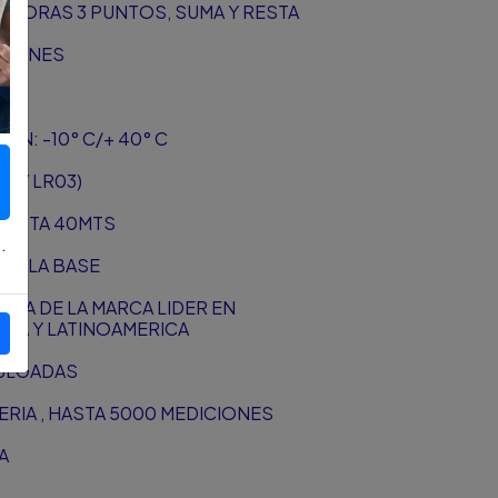
TAGORAS 3 PUNTOS, SUMA Y RESTA
ICIONES
N: -10° C/+ 40° C
,5 V LR03)
 HASTA 40MTS
.
 O LA BASE
NCIA DE LA MARCA LIDER EN
IA Y LATINOAMERICA
PULGADAS
TERIA , HASTA 5000 MEDICIONES
A