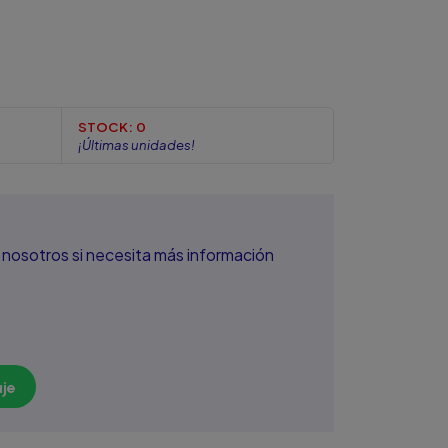
STOCK:
0
¡Últimas unidades!
nosotros si necesita más información
je