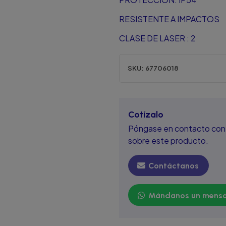
RESISTENTE A IMPACTOS
CLASE DE LASER : 2
SKU:
67706018
Cotízalo
Póngase en contacto con 
sobre este producto.
Contáctanos
Mándanos un mensa