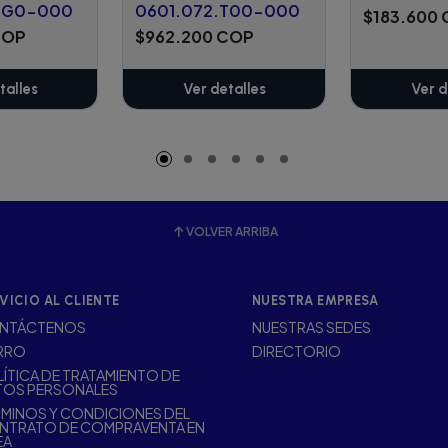
.EG0-000
0601.072.T00-000
$183.600
COP
$962.200 COP
talles
Ver detalles
Ver d
VOLVER ARRIBA
VICIO AL CLIENTE
NUESTRA EMPRESA
NTÁCTENOS
NUESTRAS SEDES
RRO
DIRECTORIO
ÍTICA DE TRATAMIENTO DE
TOS PERSONALES
MINOS Y CONDICIONES DEL
NTRATO DE COMPRAVENTA EN
EA