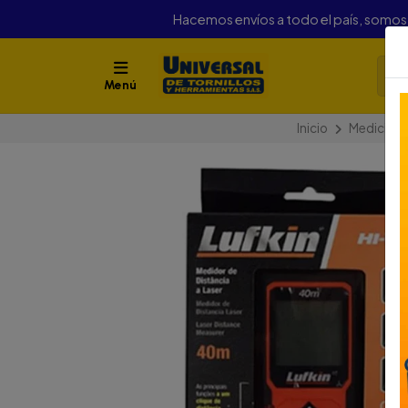
Hacemos envíos a todo el país, somo
Menú
Inicio
Medición