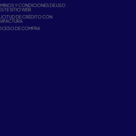
MINOS Y CONDICIONES DE USO
ESTE SITIO WEB
ICITUD DE CRÉDITO CON
VIFACTURA
OCESO DE COMPRA