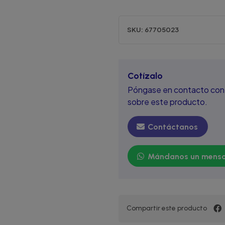
SKU:
67705023
Cotízalo
Póngase en contacto con 
sobre este producto.
Contáctanos
Mándanos un mensa
Compartir este producto