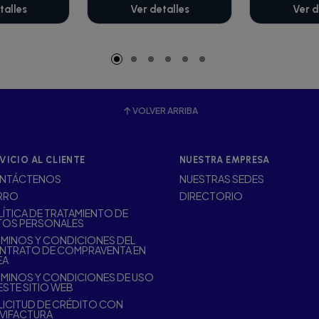
talles
Ver detalles
Ver d
VOLVER ARRIBA
VICIO AL CLIENTE
NUESTRA EMPRESA
NTÁCTENOS
NUESTRAS SEDES
RRO
DIRECTORIO
ÍTICA DE TRATAMIENTO DE
TOS PERSONALES
MINOS Y CONDICIONES DEL
NTRATO DE COMPRAVENTA EN
EA
MINOS Y CONDICIONES DE USO
ESTE SITIO WEB
ICITUD DE CRÉDITO CON
VIFACTURA