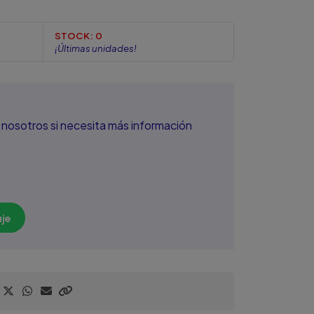
STOCK:
0
¡Últimas unidades!
nosotros si necesita más información
je