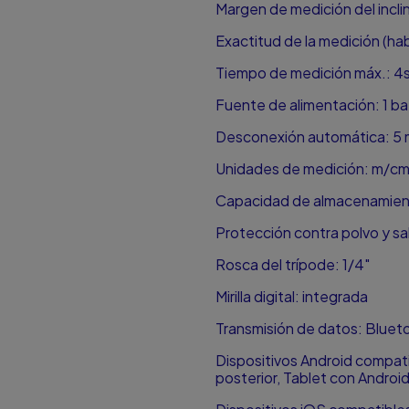
Margen de medición del incli
Exactitud de la medición (hab
Tiempo de medición máx.: 4
Fuente de alimentación: 1 bat
Desconexión automática: 5 
Unidades de medición: m/cm
Capacidad de almacenamient
Protección contra polvo y sa
Rosca del trípode: 1/4"
Mirilla digital: integrada
Transmisión de datos: Blue
Dispositivos Android compat
posterior, Tablet con Android