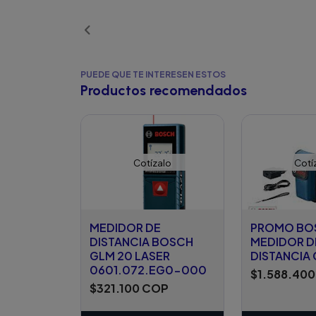
PUEDE QUE TE INTERESEN ESTOS
Productos recomendados
Cotízalo
Cotí
MEDIDOR DE
PROMO BO
DISTANCIA BOSCH
MEDIDOR D
GLM 20 LASER
DISTANCIA
0601.072.EG0-000
$1.588.40
$321.100 COP