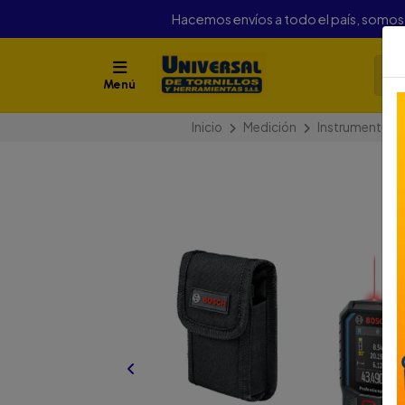
Hacemos envíos a todo el país, somo
Menú
Inicio
Medición
Instrumentos D