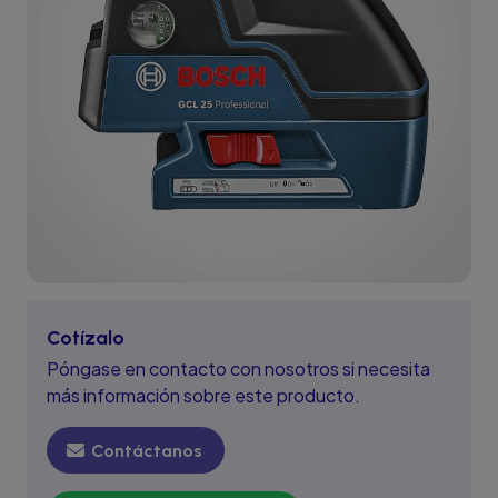
Cotízalo
Póngase en contacto con nosotros si necesita
más información sobre este producto.
Contáctanos