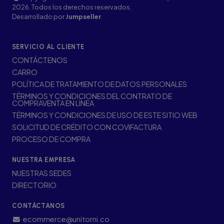
2026. Todos los derechos reservados.
Desarrollado por
Jumpseller
.
SERVICIO AL CLIENTE
CONTÁCTENOS
CARRO
POLÍTICA DE TRATAMIENTO DE DATOS PERSONALES
TÉRMINOS Y CONDICIONES DEL CONTRATO DE
COMPRAVENTA EN LÍNEA
TÉRMINOS Y CONDICIONES DE USO DE ESTE SITIO WEB
SOLICITUD DE CRÉDITO CON COVIFACTURA
PROCESO DE COMPRA
NUESTRA EMPRESA
NUESTRAS SEDES
DIRECTORIO
CONTÁCTANOS
ecommerce@unitorni.co