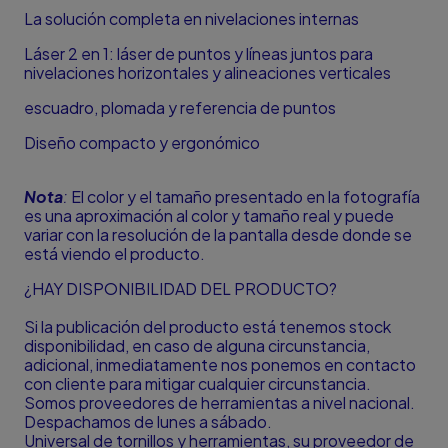
La solución completa en nivelaciones internas
Láser 2 en 1: láser de puntos y líneas juntos para
nivelaciones horizontales y alineaciones verticales
escuadro, plomada y referencia de puntos
Diseño compacto y ergonómico
Nota
:
El color y el tamaño presentado en la fotografía
es una aproximación al color y tamaño real y puede
variar con la resolución de la pantalla desde donde se
está viendo el producto.
¿HAY DISPONIBILIDAD DEL PRODUCTO?
Si la publicación del producto está tenemos stock
disponibilidad, en caso de alguna circunstancia,
adicional, inmediatamente nos ponemos en contacto
con cliente para mitigar cualquier circunstancia.
Somos proveedores de herramientas a nivel nacional.
Despachamos de lunes a sábado.
Universal de tornillos y herramientas, su proveedor de