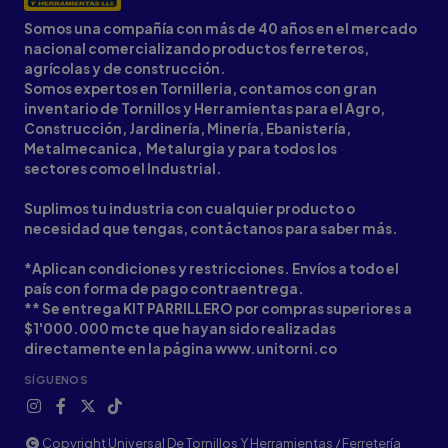
Somos una compañía con más de 40 años en el mercado
nacional comercializando productos ferreteros,
agrícolas y de construcción.
Somos expertos en Tornilleria, contamos con gran
inventario de Tornillos y Herramientas para el Agro,
Construcción, Jardinería, Minería, Ebanistería,
Metalmecanica, Metalurgia y para todos los
sectores como el Industrial.
Suplimos tu industria con cualquier producto o
necesidad que tengas, contáctanos para saber más.
*Aplican condiciones y restricciones. Envíos a todo el
país con forma de pago contraentrega.
** Se entrega KIT PARRILLERO por compras superiores a
$1'000.000 mcte que hayan sido realizadas
directamente en la página www.unitorni.co
SÍGUENOS
Copyright Universal De Tornillos Y Herramientas / Ferretería