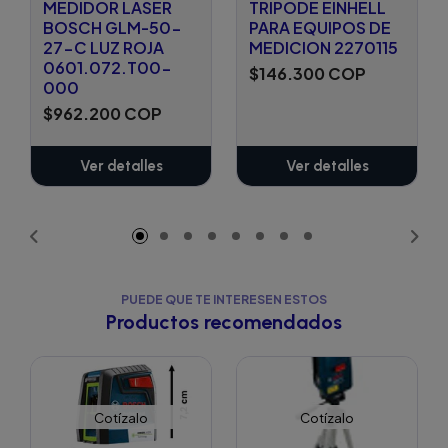
MEDIDOR LASER
TRIPODE EINHELL
BOSCH GLM-50-
PARA EQUIPOS DE
27-C LUZ ROJA
MEDICION 2270115
0601.072.T00-
$146.300 COP
000
$962.200 COP
Ver detalles
Ver detalles
PUEDE QUE TE INTERESEN ESTOS
Productos recomendados
Cotízalo
Cotízalo