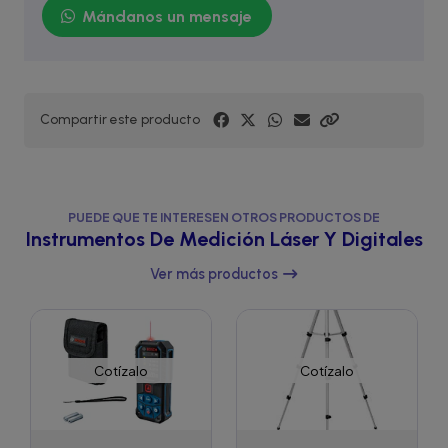
Mándanos un mensaje
Compartir este producto
PUEDE QUE TE INTERESEN OTROS PRODUCTOS DE
Instrumentos De Medición Láser Y Digitales
Ver más productos
Cotízalo
Cotízalo