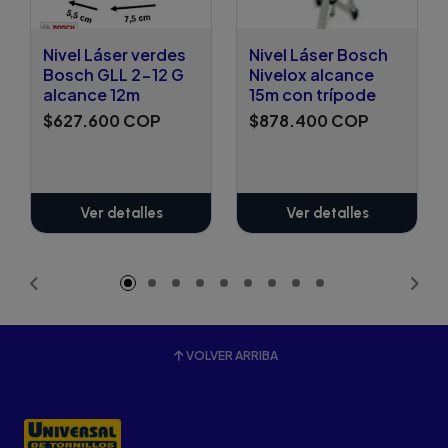
Nivel Láser verdes
Nivel Láser Bosch
Bosch GLL 2-12 G
Nivelox alcance
alcance 12m
15m con trípode
$627.600 COP
$878.400 COP
Ver detalles
Ver detalles
VOLVER ARRIBA