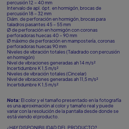
percusión 12 – 40 mm
Intervalo de apl. ópt. en hormigón, brocas de
percusión 18 – 32 mm
Diám. de perforación en hormigón, brocas para
taladros pasantes 45 – 55 mm
Ø de perforación en hormigón con coronas
perforadoras huecas 40 – 90 mm
Ø máximo de perforación en mampostería, coronas
perforadoras huecas 90 mm
Niveles de vibración totales (Taladrado con percusión
en hormigón)
Nivel de vibraciones generadas ah 14 m/s²
Incertidumbre K 1,5 m/s²
Niveles de vibración totales (Cincelar)
Nivel de vibraciones generadas ah 11,5 m/s²
Incertidumbre K 1,5 m/s²
Nota:
El color y el tamaño presentado en la fotografía
es una aproximación al color y tamaño real y puede
variar con la resolución de la pantalla desde donde se
está viendo el producto.
¿HAY DISPONIBILIDAD DEL PRODUCTO?