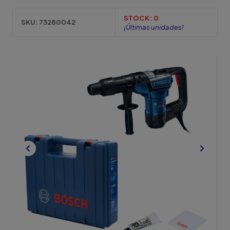
STOCK:
0
SKU:
73280042
¡Últimas unidades!