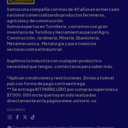
Somos una compañía con más de 40 años en el mercado
nacional comercializando productos ferreteros,
agrícolas y de construcción.
Somos expertos en Tornilleria, contamos con gran
inventario de Tornillos y Herramientas para el Agro,
Construcción, Jardinería, Minería, Ebanistería,
Metalmecanica, Metalurgia y para todos los
sectores como el Industrial.
Suplimos tu industria con cualquier producto o
necesidad que tengas, contáctanos para saber más.
*Aplican condiciones y restricciones. Envíos a todo el
país con forma de pago contraentrega.
** Se entrega KIT PARRILLERO por compras superiores a
$1'000.000 mcte que hayan sido realizadas
directamente en la página www.unitorni.co
SÍGUENOS
Copyright Universal De Tornillos Y Herramientas / Ferretería