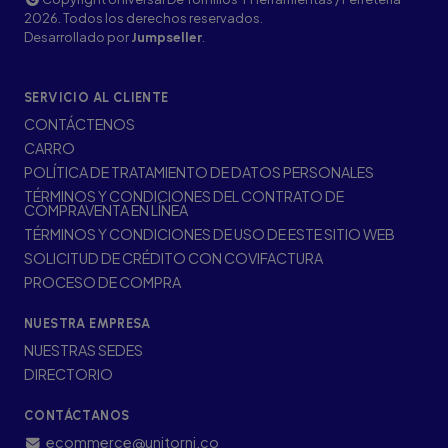
2026. Todos los derechos reservados.
Desarrollado por
Jumpseller
.
SERVICIO AL CLIENTE
CONTÁCTENOS
CARRO
POLÍTICA DE TRATAMIENTO DE DATOS PERSONALES
TÉRMINOS Y CONDICIONES DEL CONTRATO DE
COMPRAVENTA EN LÍNEA
TÉRMINOS Y CONDICIONES DE USO DE ESTE SITIO WEB
SOLICITUD DE CRÉDITO CON COVIFACTURA
PROCESO DE COMPRA
NUESTRA EMPRESA
NUESTRAS SEDES
DIRECTORIO
CONTÁCTANOS
ecommerce@unitorni.co