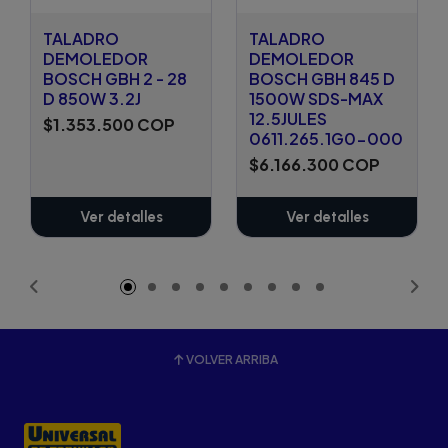
TALADRO
TALADRO
DEMOLEDOR
DEMOLEDOR
BOSCH GBH 2 - 28
BOSCH GBH 845 D
D 850W 3.2J
1500W SDS-MAX
12.5JULES
$1.353.500 COP
0611.265.1G0-000
$6.166.300 COP
Ver detalles
Ver detalles
VOLVER ARRIBA