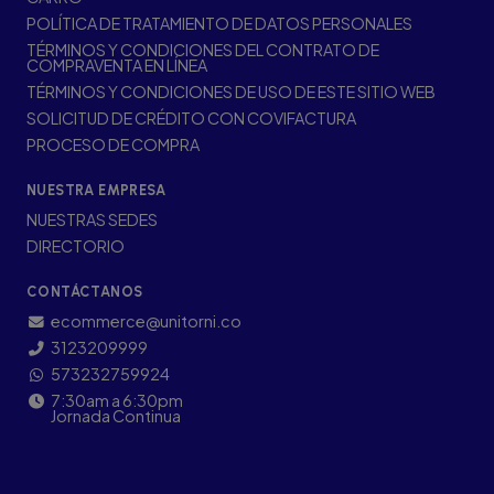
POLÍTICA DE TRATAMIENTO DE DATOS PERSONALES
TÉRMINOS Y CONDICIONES DEL CONTRATO DE
COMPRAVENTA EN LÍNEA
TÉRMINOS Y CONDICIONES DE USO DE ESTE SITIO WEB
SOLICITUD DE CRÉDITO CON COVIFACTURA
PROCESO DE COMPRA
NUESTRA EMPRESA
NUESTRAS SEDES
DIRECTORIO
CONTÁCTANOS
ecommerce@unitorni.co
3123209999
573232759924
7:30am a 6:30pm
Jornada Continua