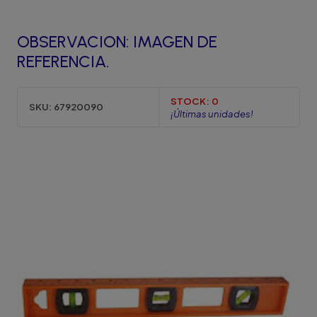
OBSERVACION: IMAGEN DE
REFERENCIA.
STOCK:
0
SKU:
67920090
¡Últimas unidades!