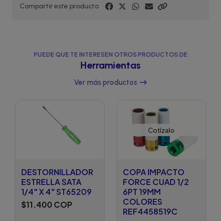
Compartir este producto
PUEDE QUE TE INTERESEN OTROS PRODUCTOS DE
Herramientas
Ver más productos
Cotízalo
DESTORNILLADOR
COPA IMPACTO
ESTRELLA SATA
FORCE CUAD 1/2
1/4" X 4" ST65209
6PT 19MM
COLORES
$11.400 COP
REF4458519C