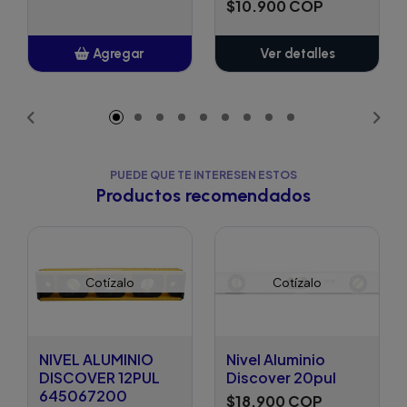
$10.900 COP
Agregar
Ver detalles
Añadido
PUEDE QUE TE INTERESEN ESTOS
Productos recomendados
Cotízalo
Cotízalo
NIVEL ALUMINIO
Nivel Aluminio
DISCOVER 12PUL
Discover 20pul
645067200
$18.900 COP