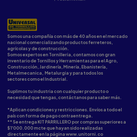
Somos una compañía con más de 40 años en el mercado
nacional comercializando productos ferreteros,
agrícolas y de construcción.
Somos expertos en Tornilleria, contamos con gran
inventario de Tornillos y Herramientas para el Agro,
Construcción, Jardinería, Minería, Ebanistería,
Metalmecanica, Metalurgia y para todos los
sectores como el Industrial.
Suplimos tu industria con cualquier producto o
necesidad que tengas, contáctanos para saber más.
*Aplican condiciones y restricciones. Envíos a todo el
país con forma de pago contraentrega.
** Se entrega KIT PARRILLERO por compras superiores a
$1'000.000 mcte que hayan sido realizadas
directamente en la página www.unitorni.co