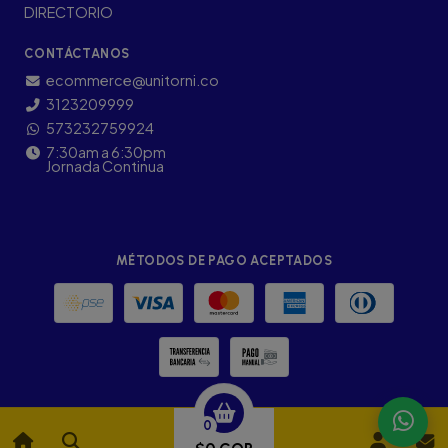
DIRECTORIO
CONTÁCTANOS
ecommerce@unitorni.co
3123209999
573232759924
7:30am a 6:30pm
Jornada Continua
MÉTODOS DE PAGO ACEPTADOS
0