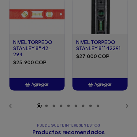
NIVEL TORPEDO
NIVEL TORPEDO
STANLEY 8" 42-
STANLEY 8´´ 42291
294
$27.000 COP
$25.900 COP
Agregar
Agregar
Añadido
Añadido
PUEDE QUE TE INTERESEN ESTOS
Productos recomendados