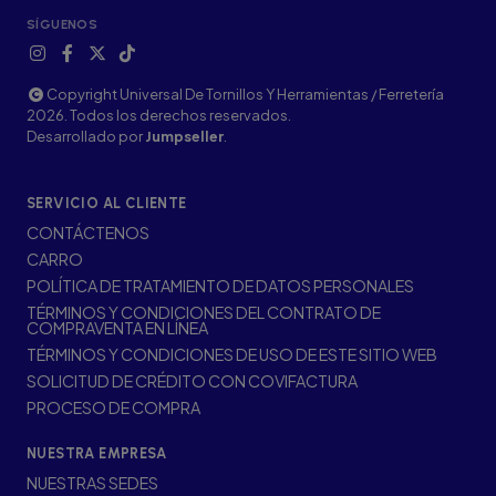
SÍGUENOS
Copyright Universal De Tornillos Y Herramientas / Ferretería
2026. Todos los derechos reservados.
Desarrollado por
Jumpseller
.
SERVICIO AL CLIENTE
CONTÁCTENOS
CARRO
POLÍTICA DE TRATAMIENTO DE DATOS PERSONALES
TÉRMINOS Y CONDICIONES DEL CONTRATO DE
COMPRAVENTA EN LÍNEA
TÉRMINOS Y CONDICIONES DE USO DE ESTE SITIO WEB
SOLICITUD DE CRÉDITO CON COVIFACTURA
PROCESO DE COMPRA
NUESTRA EMPRESA
NUESTRAS SEDES