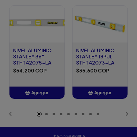
NIVEL ALUMINIO
NIVEL ALUMINIO
STANLEY 36"
STANLEY 18PUL
STHT42075-LA
STHT42073-LA
$54.200 COP
$35.600 COP
Agregar
Agregar
Añadido
Añadido
VOLVER ARRIBA