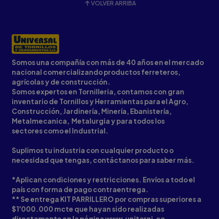
VOLVER ARRIBA
Somos una compañía con más de 40 años en el mercado
nacional comercializando productos ferreteros,
agrícolas y de construcción.
Somos expertos en Tornilleria, contamos con gran
inventario de Tornillos y Herramientas para el Agro,
Construcción, Jardinería, Minería, Ebanistería,
Metalmecanica, Metalurgia y para todos los
sectores como el Industrial.
Suplimos tu industria con cualquier producto o
necesidad que tengas, contáctanos para saber más.
*Aplican condiciones y restricciones. Envíos a todo el
país con forma de pago contraentrega.
** Se entrega KIT PARRILLERO por compras superiores a
$1'000.000 mcte que hayan sido realizadas
directamente en la página www.unitorni.co