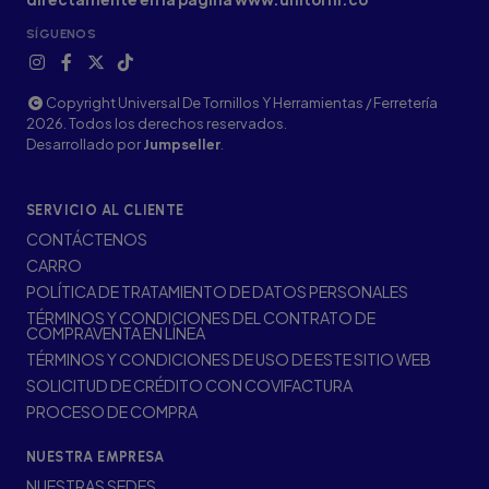
SÍGUENOS
Copyright Universal De Tornillos Y Herramientas / Ferretería
2026. Todos los derechos reservados.
Desarrollado por
Jumpseller
.
SERVICIO AL CLIENTE
CONTÁCTENOS
CARRO
POLÍTICA DE TRATAMIENTO DE DATOS PERSONALES
TÉRMINOS Y CONDICIONES DEL CONTRATO DE
COMPRAVENTA EN LÍNEA
TÉRMINOS Y CONDICIONES DE USO DE ESTE SITIO WEB
SOLICITUD DE CRÉDITO CON COVIFACTURA
PROCESO DE COMPRA
NUESTRA EMPRESA
NUESTRAS SEDES