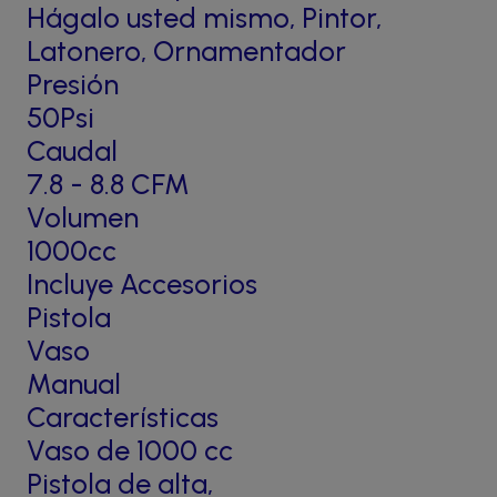
Hágalo usted mismo, Pintor,
Latonero, Ornamentador
Presión
50Psi
Caudal
7.8 - 8.8 CFM
Volumen
1000cc
Incluye Accesorios
Pistola
Vaso
Manual
Características
Vaso de 1000 cc
Pistola de alta,