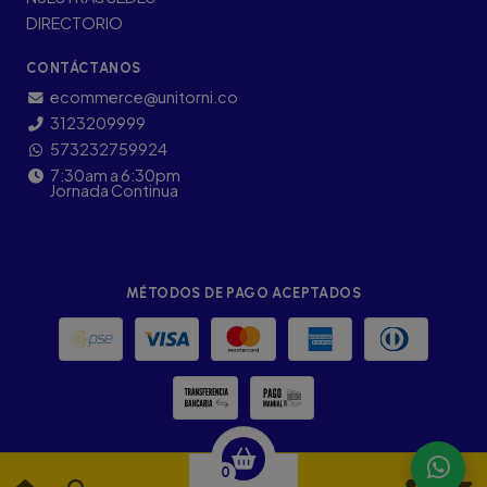
DIRECTORIO
CONTÁCTANOS
ecommerce@unitorni.co
3123209999
573232759924
7:30am a 6:30pm
Jornada Continua
MÉTODOS DE PAGO ACEPTADOS
0