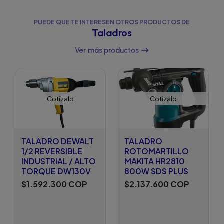
PUEDE QUE TE INTERESEN OTROS PRODUCTOS DE
Taladros
Ver más productos
Cotízalo
Cotízalo
TALADRO DEWALT
TALADRO
1/2 REVERSIBLE
ROTOMARTILLO
INDUSTRIAL / ALTO
MAKITA HR2810
TORQUE DW130V
800W SDS PLUS
$1.592.300 COP
$2.137.600 COP