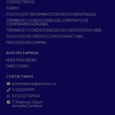
CONTÁCTENOS
CARRO
POLÍTICA DE TRATAMIENTO DE DATOS PERSONALES
TÉRMINOS Y CONDICIONES DEL CONTRATO DE
COMPRAVENTA EN LÍNEA
TÉRMINOS Y CONDICIONES DE USO DE ESTE SITIO WEB
SOLICITUD DE CRÉDITO CON COVIFACTURA
PROCESO DE COMPRA
NUESTRA EMPRESA
NUESTRAS SEDES
DIRECTORIO
CONTÁCTANOS
ecommerce@unitorni.co
3123209999
573232759924
7:30am a 6:30pm
Jornada Continua