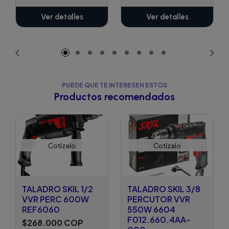
Ver detalles
Ver detalles
PUEDE QUE TE INTERESEN ESTOS
Productos recomendados
Cotízalo
Cotízalo
TALADRO SKIL 1/2
TALADRO SKIL 3/8
VVR PERC 600W
PERCUTOR VVR
REF6060
550W 6604
F012.660.4AA-
$268.000 COP