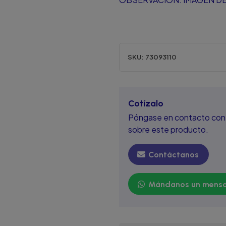
SKU:
73093110
Cotízalo
Póngase en contacto con 
sobre este producto.
Contáctanos
Mándanos un mensa