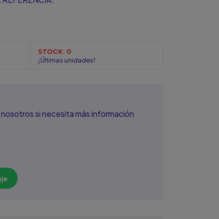
STOCK:
0
¡Últimas unidades!
nosotros si necesita más información
je