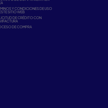
EA
MINOS Y CONDICIONES DE USO
ESTE SITIO WEB
ICITUD DE CRÉDITO CON
VIFACTURA
OCESO DE COMPRA