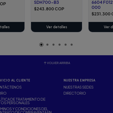
SDH700-B3
6604 F012
COP
000
$243.800 COP
$231.300
talles
Ver detalles
Ver d
VOLVER ARRIBA
VICIO AL CLIENTE
NUESTRA EMPRESA
NTÁCTENOS
NUESTRAS SEDES
RRO
DIRECTORIO
ÍTICA DE TRATAMIENTO DE
TOS PERSONALES
MINOS Y CONDICIONES DEL
NTRATO DE COMPRAVENTA EN