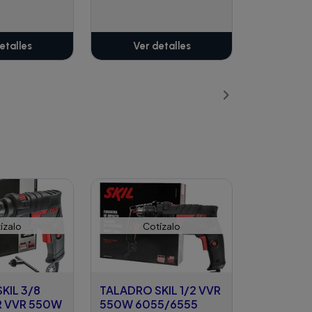
etalles
Ver detalles
ízalo
Cotízalo
KIL 3/8
TALADRO SKIL 1/2 VVR
 VVR 550W
550W 6055/6555