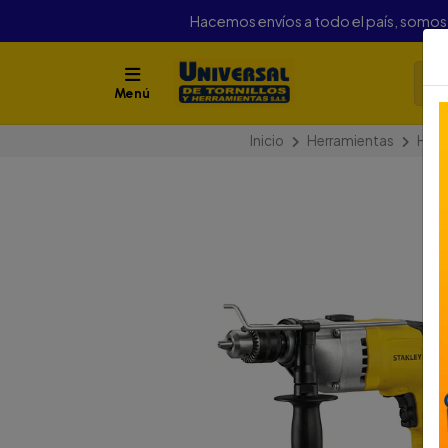
Hacemos envíos a todo el país, somo
Menú
Inicio
Herramientas
Herr