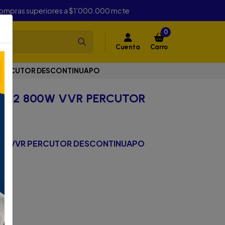
compras superiores a $1'000.000 mcte
0
Cuenta
Carro
R PERCUTOR DESCONTINUAPO
 1/2 800W VVR PERCUTOR
00W VVR PERCUTOR DESCONTINUAPO