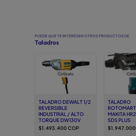
PUEDE QUE TE INTERESEN OTROS PRODUCTOS DE
Taladros
Cotízalo
Cotí
TALADRO DEWALT 1/2
TALADRO
REVERSIBLE
ROTOMART
INDUSTRIAL / ALTO
MAKITA HR
TORQUE DW130V
SDS PLUS
$1.493.400 COP
$1.947.00