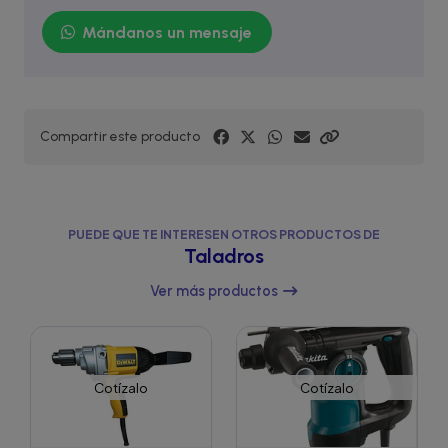
Mándanos un mensaje
Compartir este producto
PUEDE QUE TE INTERESEN OTROS PRODUCTOS DE
Taladros
Ver más productos
Cotízalo
Cotízalo