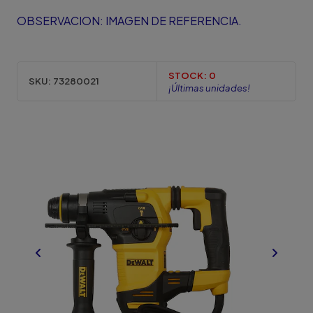
OBSERVACION: IMAGEN DE REFERENCIA.
STOCK:
0
SKU:
73280021
¡Últimas unidades!