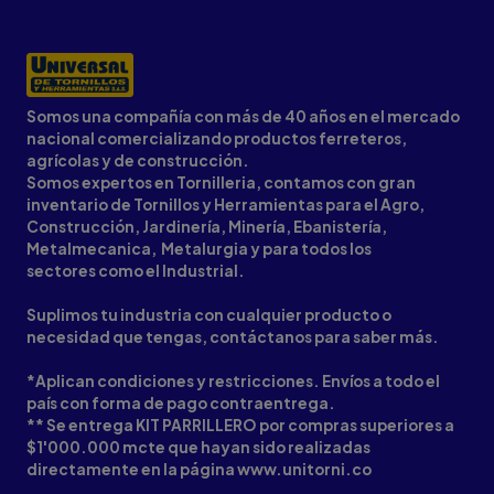
Somos una compañía con más de 40 años en el mercado
nacional comercializando productos ferreteros,
agrícolas y de construcción.
Somos expertos en Tornilleria, contamos con gran
inventario de Tornillos y Herramientas para el Agro,
Construcción, Jardinería, Minería, Ebanistería,
Metalmecanica, Metalurgia y para todos los
sectores como el Industrial.
Suplimos tu industria con cualquier producto o
necesidad que tengas, contáctanos para saber más.
*Aplican condiciones y restricciones. Envíos a todo el
país con forma de pago contraentrega.
** Se entrega KIT PARRILLERO por compras superiores a
$1'000.000 mcte que hayan sido realizadas
directamente en la página www.unitorni.co