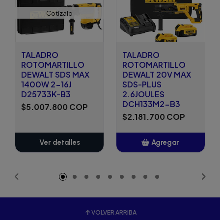
Cotízalo
TALADRO
TALADRO
ROTOMARTILLO
ROTOMARTILLO
DEWALT SDS MAX
DEWALT 20V MAX
1400W 2-16J
SDS-PLUS
D25733K-B3
2.6JOULES
DCH133M2-B3
$5.007.800 COP
$2.181.700 COP
Ver detalles
Agregar
Añadido
VOLVER ARRIBA