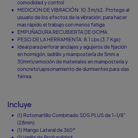
comodidad y control
MEDICIÓN DE VIBRACIÓN: 10.3 m/s2. Protege al
usuario de los efectos de la vibración, para hacer
mas rápido el trabajo con menos fatiga
EMPUÑADURA RECUBIERTA DE GOMA
PESO DE LA HERRAMIENTA: 8.1 Lbs (3.7 Kgs)
Ideal para perforar anclajes y agujeros de fijación
en hormigón, ladrillo y mampostería de 5mm a
30mm\remoción de materiales en mampostería y
concreto\apisonamiento de durmientes para vías
férrea
Incluye
(1) Rotomartillo Combinado SDS PLUS de 1-1/8"
(28mm)
(1) Mango Lateral de 360°
(1) Varilla de Profundidad