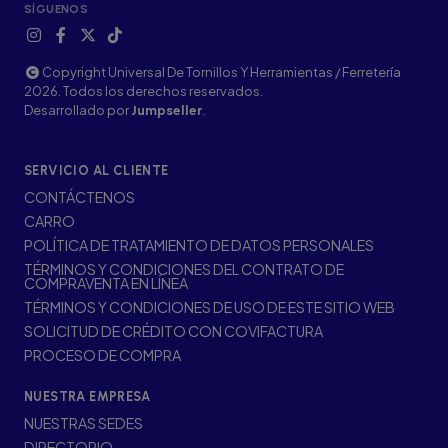
SÍGUENOS
Copyright Universal De Tornillos Y Herramientas / Ferretería
2026. Todos los derechos reservados.
Desarrollado por
Jumpseller
.
SERVICIO AL CLIENTE
CONTÁCTENOS
CARRO
POLÍTICA DE TRATAMIENTO DE DATOS PERSONALES
TÉRMINOS Y CONDICIONES DEL CONTRATO DE
COMPRAVENTA EN LÍNEA
TÉRMINOS Y CONDICIONES DE USO DE ESTE SITIO WEB
SOLICITUD DE CRÉDITO CON COVIFACTURA
PROCESO DE COMPRA
NUESTRA EMPRESA
NUESTRAS SEDES
DIRECTORIO