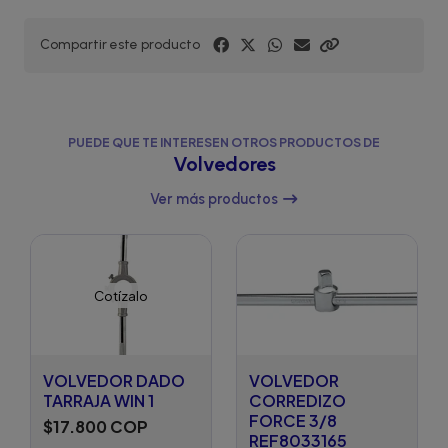
Compartir este producto
PUEDE QUE TE INTERESEN OTROS PRODUCTOS DE
Volvedores
Ver más productos
Cotízalo
VOLVEDOR DADO
VOLVEDOR
TARRAJA WIN 1
CORREDIZO
FORCE 3/8
$17.800 COP
REF8033165