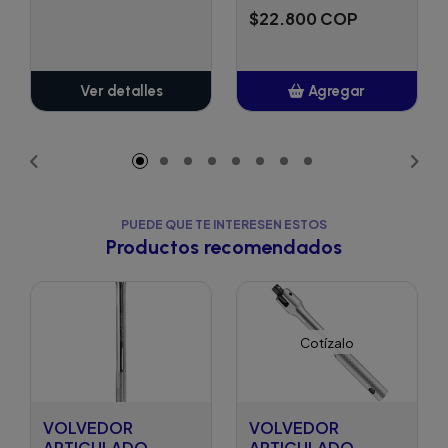
$22.800 COP
Ver detalles
Agregar
Añadido
PUEDE QUE TE INTERESEN ESTOS
Productos recomendados
Cotízalo
VOLVEDOR
VOLVEDOR
ARTICULADO
ARTICULADO