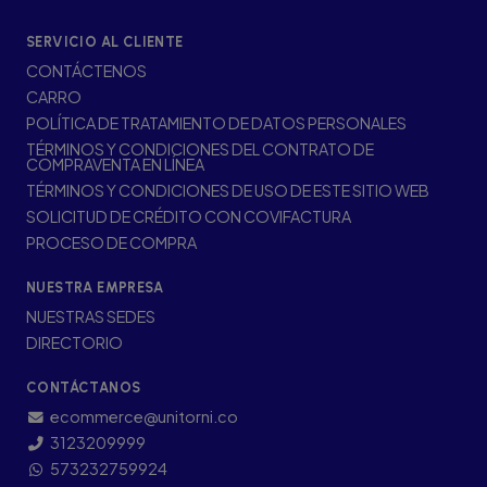
SERVICIO AL CLIENTE
CONTÁCTENOS
CARRO
POLÍTICA DE TRATAMIENTO DE DATOS PERSONALES
TÉRMINOS Y CONDICIONES DEL CONTRATO DE
COMPRAVENTA EN LÍNEA
TÉRMINOS Y CONDICIONES DE USO DE ESTE SITIO WEB
SOLICITUD DE CRÉDITO CON COVIFACTURA
PROCESO DE COMPRA
NUESTRA EMPRESA
NUESTRAS SEDES
DIRECTORIO
CONTÁCTANOS
ecommerce@unitorni.co
3123209999
573232759924