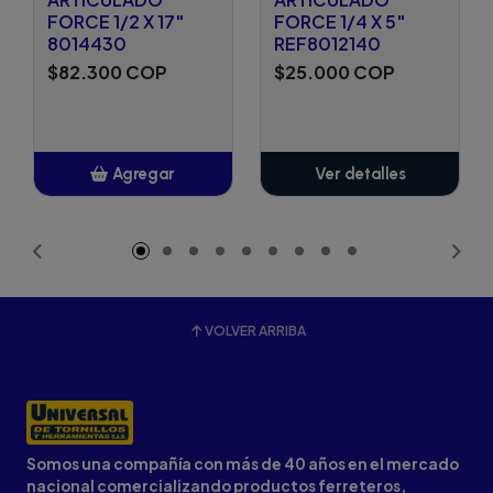
FORCE 1/2 X 17"
FORCE 1/4 X 5"
8014430
REF8012140
$82.300 COP
$25.000 COP
Agregar
Ver detalles
Añadido
VOLVER ARRIBA
Somos una compañía con más de 40 años en el mercado
nacional comercializando productos ferreteros,