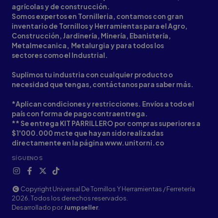
agrícolas y de construcción.
Somos expertos en Tornilleria, contamos con gran
inventario de Tornillos y Herramientas para el Agro,
Construcción, Jardinería, Minería, Ebanistería,
Metalmecanica, Metalurgia y para todos los
sectores como el Industrial.
Suplimos tu industria con cualquier producto o
necesidad que tengas, contáctanos para saber más.
*Aplican condiciones y restricciones. Envíos a todo el
país con forma de pago contraentrega.
** Se entrega KIT PARRILLERO por compras superiores a
$1'000.000 mcte que hayan sido realizadas
directamente en la página www.unitorni.co
SÍGUENOS
Copyright Universal De Tornillos Y Herramientas / Ferretería
2026. Todos los derechos reservados.
Desarrollado por
Jumpseller
.