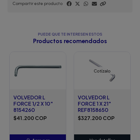
Compartir este producto
PUEDE QUE TE INTERESEN ESTOS
Productos recomendados
Cotízalo
VOLVEDOR L
VOLVEDOR L
FORCE 1/2 X 10"
FORCE 1 X 21"
8154260
REF8158650
$41.200 COP
$327.200 COP