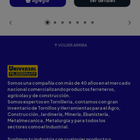
Agregar
Ver detalles
Añadido
VOLVER ARRIBA
Somos una compañía con más de 40 años en el mercado
nacional comercializando productos ferreteros,
agrícolas y de construcción.
Somos expertos en Tornilleria, contamos con gran
inventario de Tornillos y Herramientas para el Agro,
Construcción, Jardinería, Minería, Ebanistería,
Metalmecanica, Metalurgia y para todos los
sectores como el Industrial.
Suplimos tu industria con cualquier producto o