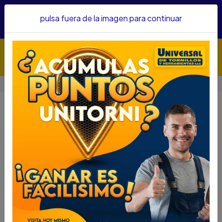
Hacemos envíos a todo el país, somos su proveedor de
pulsa fuera de la imagen para continuar
confianza&nbsp;Recibe un KIT PARRILLERO por compras
superiores a $1'000.000 mcte
Inicio
VOLVEDOR L FORCE 3/4 X 18" 8156450
VOLVEDOR L FORCE 3/4 X 18"
8156450
DESCRIPCIÓN
VOLVEDOR L FORCE 3/4 X 18" 8156450
SKU : 75325030
DESCRIPCIÓN....
Largo: 450 mm