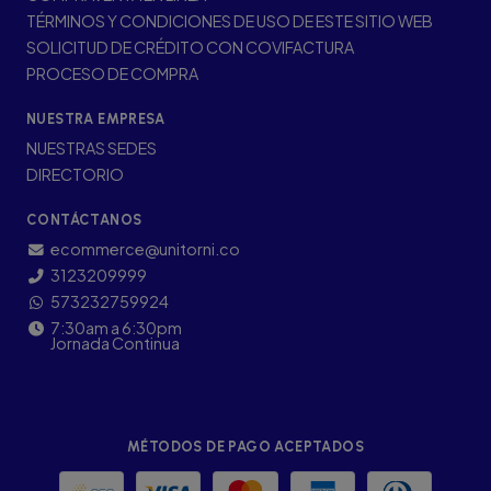
TÉRMINOS Y CONDICIONES DE USO DE ESTE SITIO WEB
SOLICITUD DE CRÉDITO CON COVIFACTURA
PROCESO DE COMPRA
NUESTRA EMPRESA
NUESTRAS SEDES
DIRECTORIO
CONTÁCTANOS
ecommerce@unitorni.co
3123209999
573232759924
7:30am a 6:30pm
Jornada Continua
MÉTODOS DE PAGO ACEPTADOS