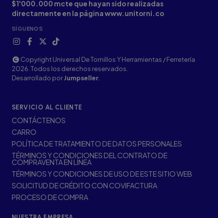
$1'000.000 mcte que hayan sido realizadas
directamente en la página www.unitorni.co
SÍGUENOS
Copyright Universal De Tornillos Y Herramientas / Ferretería
2026. Todos los derechos reservados.
Desarrollado por
Jumpseller
.
SERVICIO AL CLIENTE
CONTÁCTENOS
CARRO
POLÍTICA DE TRATAMIENTO DE DATOS PERSONALES
TÉRMINOS Y CONDICIONES DEL CONTRATO DE
COMPRAVENTA EN LÍNEA
TÉRMINOS Y CONDICIONES DE USO DE ESTE SITIO WEB
SOLICITUD DE CRÉDITO CON COVIFACTURA
PROCESO DE COMPRA
NUESTRA EMPRESA