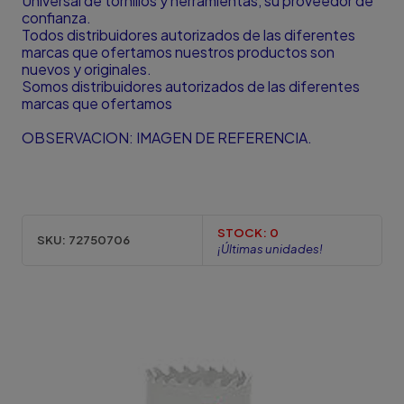
Universal de tornillos y herramientas, su proveedor de
confianza.
Todos distribuidores autorizados de las diferentes
marcas que ofertamos nuestros productos son
nuevos y originales.
Somos distribuidores autorizados de las diferentes
marcas que ofertamos
OBSERVACION: IMAGEN DE REFERENCIA.
STOCK:
0
SKU:
72750706
¡Últimas unidades!