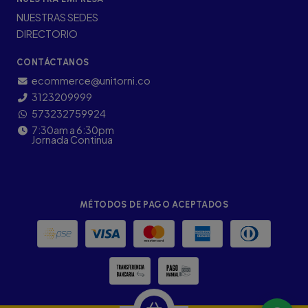
NUESTRAS SEDES
DIRECTORIO
CONTÁCTANOS
ecommerce@unitorni.co
3123209999
573232759924
7:30am a 6:30pm
Jornada Continua
MÉTODOS DE PAGO ACEPTADOS