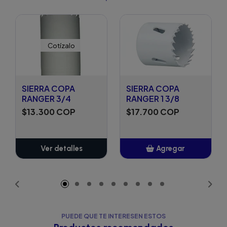
Cotízalo
SIERRA COPA
SIERRA COPA
RANGER 3/4
RANGER 1 3/8
$13.300 COP
$17.700 COP
Ver detalles
Agregar
Añadido
PUEDE QUE TE INTERESEN ESTOS