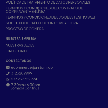
POLÍTICA DE TRATAMIENTO DE DATOS PERSONALES
TÉRMINOS Y CONDICIONES DEL CONTRATO DE
COMPRAVENTA EN LÍNEA
TÉRMINOS Y CONDICIONES DE USO DE ESTE SITIO WEB
SOLICITUD DE CRÉDITO CON COVIFACTURA
PROCESO DE COMPRA
NUESTRA EMPRESA
NUESTRAS SEDES
DIRECTORIO
CONTÁCTANOS
ecommerce@unitorni.co
3123209999
573232759924
7:30am a 6:30pm
Jornada Continua