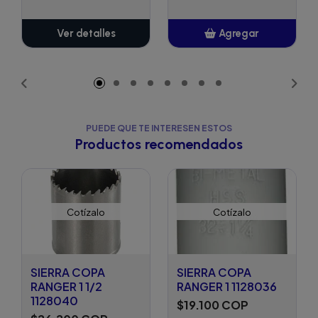
Ver detalles
Agregar
Añadido
PUEDE QUE TE INTERESEN ESTOS
Productos recomendados
Cotízalo
Cotízalo
SIERRA COPA
SIERRA COPA
RANGER 1 1/2
RANGER 1 1128036
1128040
$19.100 COP