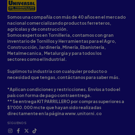
Somos una compañía con más de 40 años en el mercado
nacional comercializando productos ferreteros,
agrícolas y de construcción.
Somos expertos en Tornilleria, contamos con gran
inventario de Tornillos y Herramientas para el Agro,
Construcción, Jardinería, Minería, Ebanistería,
Metalmecanica, Metalurgia y para todos los
sectores como el Industrial.
Suplimos tu industria con cualquier producto o
necesidad que tengas, contáctanos para saber más.
*Aplican condiciones y restricciones. Envíos a todo el
país con forma de pago contraentrega.
** Se entrega KIT PARRILLERO por compras superiores a
$1'000.000 mcte que hayan sido realizadas
directamente en la página www.unitorni.co
SÍGUENOS