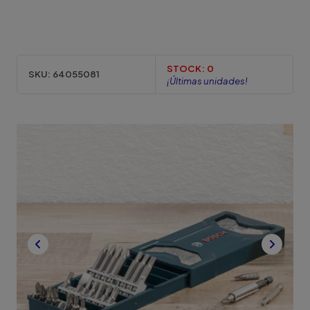
STOCK:
0
SKU:
64055081
¡Últimas unidades!