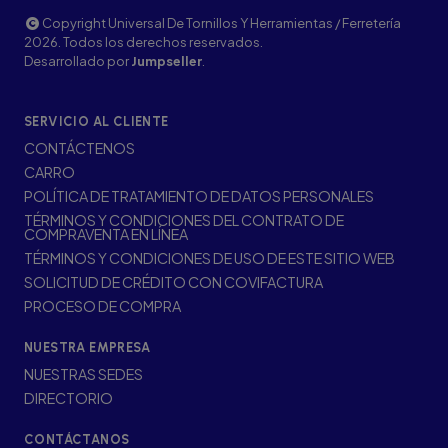
Copyright Universal De Tornillos Y Herramientas / Ferretería
2026. Todos los derechos reservados.
Desarrollado por
Jumpseller
.
SERVICIO AL CLIENTE
CONTÁCTENOS
CARRO
POLÍTICA DE TRATAMIENTO DE DATOS PERSONALES
TÉRMINOS Y CONDICIONES DEL CONTRATO DE
COMPRAVENTA EN LÍNEA
TÉRMINOS Y CONDICIONES DE USO DE ESTE SITIO WEB
SOLICITUD DE CRÉDITO CON COVIFACTURA
PROCESO DE COMPRA
NUESTRA EMPRESA
NUESTRAS SEDES
DIRECTORIO
CONTÁCTANOS