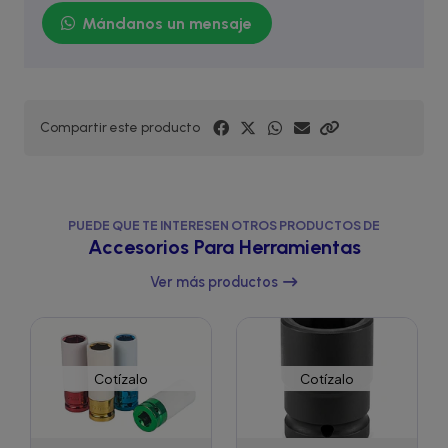
Mándanos un mensaje
Compartir este producto
PUEDE QUE TE INTERESEN OTROS PRODUCTOS DE
Accesorios Para Herramientas
Ver más productos
Cotízalo
Cotízalo