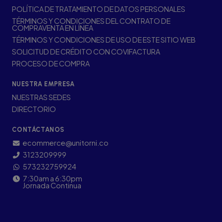
POLÍTICA DE TRATAMIENTO DE DATOS PERSONALES
TÉRMINOS Y CONDICIONES DEL CONTRATO DE
COMPRAVENTA EN LÍNEA
TÉRMINOS Y CONDICIONES DE USO DE ESTE SITIO WEB
SOLICITUD DE CRÉDITO CON COVIFACTURA
PROCESO DE COMPRA
NUESTRA EMPRESA
NUESTRAS SEDES
DIRECTORIO
CONTÁCTANOS
ecommerce@unitorni.co
3123209999
573232759924
7:30am a 6:30pm
Jornada Continua