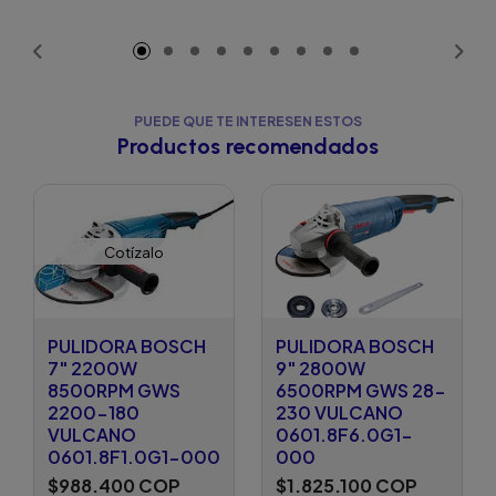
Añadido
PUEDE QUE TE INTERESEN ESTOS
Productos recomendados
Cotízalo
PULIDORA BOSCH
PULIDORA BOSCH
7" 2200W
9" 2800W
8500RPM GWS
6500RPM GWS 28-
2200-180
230 VULCANO
VULCANO
0601.8F6.0G1-
0601.8F1.0G1-000
000
$988.400 COP
$1.825.100 COP