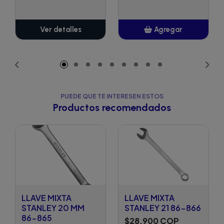
Ver detalles
Agregar
Añadido
PUEDE QUE TE INTERESEN ESTOS
Productos recomendados
LLAVE MIXTA
LLAVE MIXTA
STANLEY 20 MM
STANLEY 21 86-866
86-865
$28.900 COP