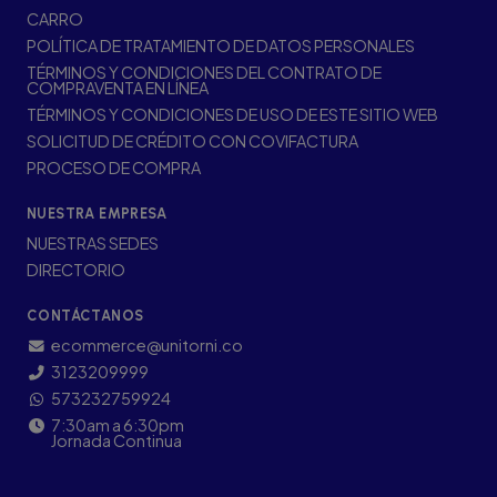
CARRO
POLÍTICA DE TRATAMIENTO DE DATOS PERSONALES
TÉRMINOS Y CONDICIONES DEL CONTRATO DE
COMPRAVENTA EN LÍNEA
TÉRMINOS Y CONDICIONES DE USO DE ESTE SITIO WEB
SOLICITUD DE CRÉDITO CON COVIFACTURA
PROCESO DE COMPRA
NUESTRA EMPRESA
NUESTRAS SEDES
DIRECTORIO
CONTÁCTANOS
ecommerce@unitorni.co
3123209999
573232759924
7:30am a 6:30pm
Jornada Continua