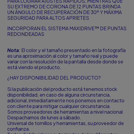
PARA LOGRAR AJUSTES RÁPIDOS, MIENTRAS QUE
SU EXTREMO DE CORONA DE 12 PUNTAS BRINDA
UN ÁNGULO DE RECUPERACIÓN DE 30º Y MÁXIMA
SEGURIDAD PARA ALTOS APRIETES
INCORPORAN EL SISTEMA MAXIDRIVE™ DE PUNTAS
REDONDEADAS
Nota
:
El color y el tamaño presentado en la fotografía
es una aproximación al color y tamaño real y puede
variar con la resolución de la pantalla desde donde se
está viendo el producto.
¿HAY DISPONIBILIDAD DEL PRODUCTO?
Si la publicación del producto está tenemos stock
disponibilidad, en caso de alguna circunstancia,
adicional, inmediatamente nos ponemos en contacto
con cliente para mitigar cualquier circunstancia.
Somos proveedores de herramientas a nivel nacional.
Despachamos de lunes a sábado.
Universal de tornillos y herramientas, su proveedor de
confianza.