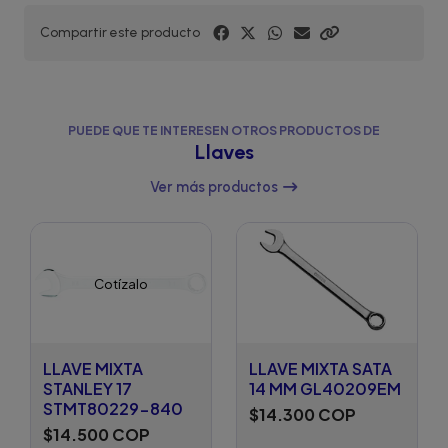
Compartir este producto
PUEDE QUE TE INTERESEN OTROS PRODUCTOS DE
Llaves
Ver más productos
Cotízalo
LLAVE MIXTA
LLAVE MIXTA SATA
STANLEY 17
14 MM GL40209EM
STMT80229-840
$14.300 COP
$14.500 COP