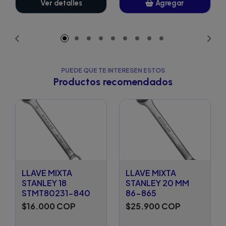
Ver detalles
Agregar
Añadido
PUEDE QUE TE INTERESEN ESTOS
Productos recomendados
LLAVE MIXTA
LLAVE MIXTA
STANLEY 18
STANLEY 20 MM
STMT80231-840
86-865
$16.000 COP
$25.900 COP