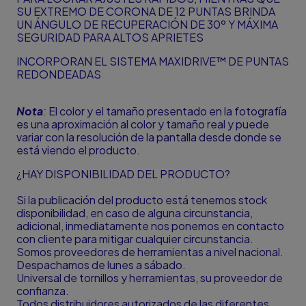
SU EXTREMO DE CORONA DE 12 PUNTAS BRINDA
UN ÁNGULO DE RECUPERACIÓN DE 30º Y MÁXIMA
SEGURIDAD PARA ALTOS APRIETES
INCORPORAN EL SISTEMA MAXIDRIVE™ DE PUNTAS
REDONDEADAS
Nota
:
El color y el tamaño presentado en la fotografía
es una aproximación al color y tamaño real y puede
variar con la resolución de la pantalla desde donde se
está viendo el producto.
¿HAY DISPONIBILIDAD DEL PRODUCTO?
Si la publicación del producto está tenemos stock
disponibilidad, en caso de alguna circunstancia,
adicional, inmediatamente nos ponemos en contacto
con cliente para mitigar cualquier circunstancia.
Somos proveedores de herramientas a nivel nacional.
Despachamos de lunes a sábado.
Universal de tornillos y herramientas, su proveedor de
confianza.
Todos distribuidores autorizados de las diferentes