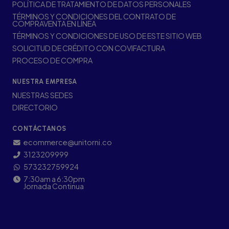
POLÍTICA DE TRATAMIENTO DE DATOS PERSONALES
TÉRMINOS Y CONDICIONES DEL CONTRATO DE
COMPRAVENTA EN LÍNEA
TÉRMINOS Y CONDICIONES DE USO DE ESTE SITIO WEB
SOLICITUD DE CRÉDITO CON COVIFACTURA
PROCESO DE COMPRA
NUESTRA EMPRESA
NUESTRAS SEDES
DIRECTORIO
CONTÁCTANOS
ecommerce@unitorni.co
3123209999
573232759924
7:30am a 6:30pm
Jornada Continua