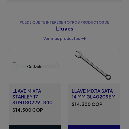
PUEDE QUE TE INTERESEN OTROS PRODUCTOS DE
Llaves
Ver más productos
Cotízalo
LLAVE MIXTA
LLAVE MIXTA SATA
STANLEY 17
14 MM GL40209EM
STMT80229-840
$14.300 COP
$14.500 COP