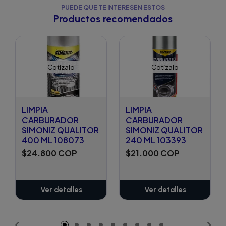
PUEDE QUE TE INTERESEN ESTOS
Productos recomendados
Cotízalo
Cotízalo
LIMPIA
LIMPIA
CARBURADOR
CARBURADOR
SIMONIZ QUALITOR
SIMONIZ QUALITOR
400 ML 108073
240 ML 103393
$24.800 COP
$21.000 COP
Ver detalles
Ver detalles