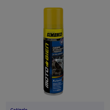
Cotízalo