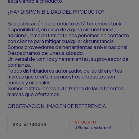
está viendo el producto.
¿HAY DISPONIBILIDAD DEL PRODUCTO?
Si la publicación del producto está tenemos stock
disponibilidad, en caso de alguna circunstancia,
adicional, inmediatamente nos ponemos en contacto
con cliente para mitigar cualquier circunstancia.
Somos proveedores de herramientas a nivel nacional.
Despachamos de lunes a sábado.
Universal de tornillos y herramientas, su proveedor de
confianza.
Todos distribuidores autorizados de las diferentes
marcas que ofertamos nuestros productos son
nuevos y originales.
Somos distribuidores autorizados de las diferentes
marcas que ofertamos
OBSERVACION: IMAGEN DE REFERENCIA.
STOCK:
0
SKU:
64730045
¡Últimas unidades!