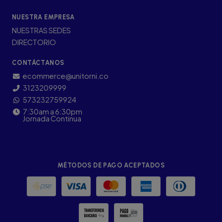
NUESTRA EMPRESA
NUESTRAS SEDES
DIRECTORIO
CONTÁCTANOS
ecommerce@unitorni.co
3123209999
573232759924
7:30am a 6:30pm
Jornada Continua
MÉTODOS DE PAGO ACEPTADOS