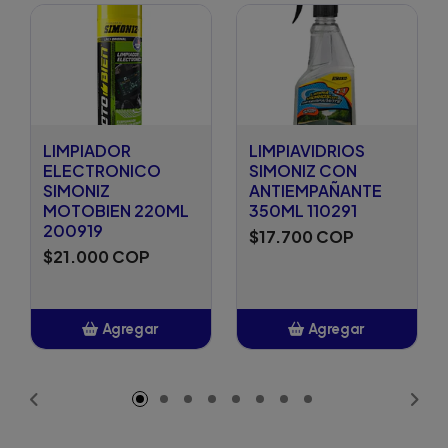
LIMPIADOR
LIMPIAVIDRIOS
ELECTRONICO
SIMONIZ CON
SIMONIZ
ANTIEMPAÑANTE
MOTOBIEN 220ML
350ML 110291
200919
$17.700 COP
$21.000 COP
Agregar
Agregar
Añadido
Añadido