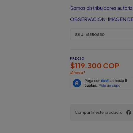
Somos distribuidores autori
OBSERVACION: IMAGEN DE
SKU:
61550530
PRECIO
$119.300 COP
¡Ahorra
!
Compartir este producto