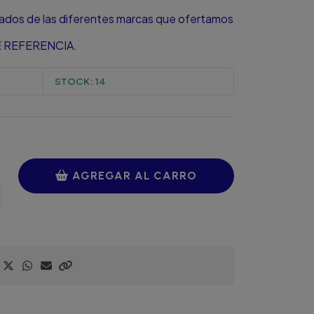
zados de las diferentes marcas que ofertamos
 REFERENCIA.
STOCK:
14
AGREGAR AL CARRO