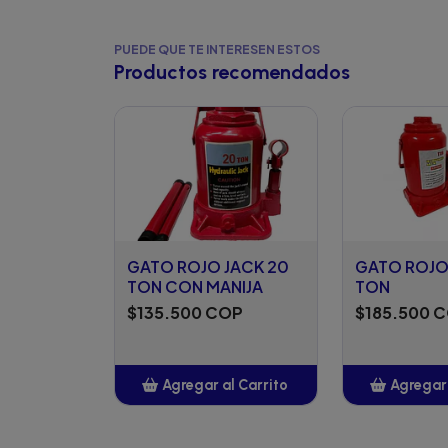
PUEDE QUE TE INTERESEN ESTOS
Productos recomendados
GATO ROJO JACK 20
GATO ROJO
TON CON MANIJA
TON
$135.500 COP
$185.500 
Agregar al Carrito
Agregar 
Añadido
Añ