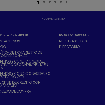
VOLVER ARRIBA
VICIO AL CLIENTE
NUESTRA EMPRESA
NTÁCTENOS
NUESTRAS SEDES
RRO
DIRECTORIO
ÍTICA DE TRATAMIENTO DE
TOS PERSONALES
MINOS Y CONDICIONES DEL
NTRATO DE COMPRAVENTA EN
EA
MINOS Y CONDICIONES DE USO
ESTE SITIO WEB
ICITUD DE CRÉDITO CON
VIFACTURA
OCESO DE COMPRA