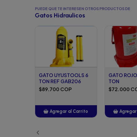
PUEDE QUE TE INTERESEN OTROS PRODUCTOS DE
Gatos Hidraulicos
GATO UYUSTOOLS 6
GATO ROJO
TON REF GAB206
TON
$89.700 COP
$72.000 C
Agregar al Carrito
Agregar 
Añadido
Añ