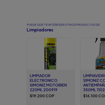
PUEDE QUE TE INTERESEN OTROS PRODUCTOS DE
Limpiadores
LIMPIADOR
LIMPIAVIDR
ELECTRONICO
SIMONIZ C
SIMONIZ MOTOBIEN
ANTIEMPAÑ
220ML 200919
350ML 1102
$19.200 COP
$16.100 CO