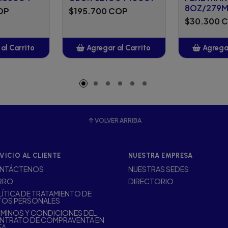
8OZ/279M
OP
$195.700 COP
$30.300 
al Carrito
Agregar al Carrito
Agregar
adido
Añadido
A
VOLVER ARRIBA
VICIO AL CLIENTE
NUESTRA EMPRESA
NTÁCTENOS
NUESTRAS SEDES
RRO
DIRECTORIO
ÍTICA DE TRATAMIENTO DE
TOS PERSONALES
MINOS Y CONDICIONES DEL
NTRATO DE COMPRAVENTA EN
EA