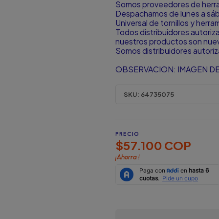
Somos proveedores de herram
Despachamos de lunes a sá
Universal de tornillos y herr
Todos distribuidores autori
nuestros productos son nuevo
Somos distribuidores autori
OBSERVACION: IMAGEN DE
SKU:
64735075
PRECIO
$57.100 COP
¡Ahorra
!