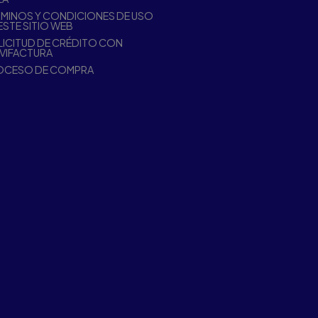
MINOS Y CONDICIONES DE USO
ESTE SITIO WEB
ICITUD DE CRÉDITO CON
VIFACTURA
OCESO DE COMPRA