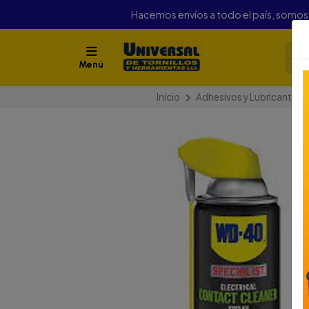
Hacemos envíos a todo el país, somo
Menú
Inicio
Adhesivos y Lubricantes