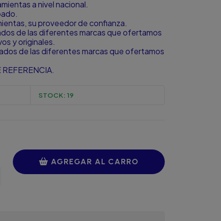
ientas a nivel nacional.
bado.
amientas, su proveedor de confianza.
zados de las diferentes marcas que ofertamos
s y originales.
zados de las diferentes marcas que ofertamos
 REFERENCIA.
STOCK:
19
AGREGAR AL CARRO