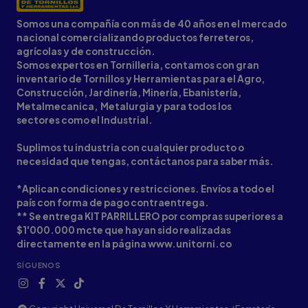
Somos una compañía con más de 40 años en el mercado
nacional comercializando productos ferreteros,
agrícolas y de construcción.
Somos expertos en Tornilleria, contamos con gran
inventario de Tornillos y Herramientas para el Agro,
Construcción, Jardinería, Minería, Ebanistería,
Metalmecanica, Metalurgia y para todos los
sectores como el Industrial.
Suplimos tu industria con cualquier producto o
necesidad que tengas, contáctanos para saber más.
*Aplican condiciones y restricciones. Envíos a todo el
país con forma de pago contraentrega.
** Se entrega KIT PARRILLERO por compras superiores a
$1'000.000 mcte que hayan sido realizadas
directamente en la página www.unitorni.co
SÍGUENOS