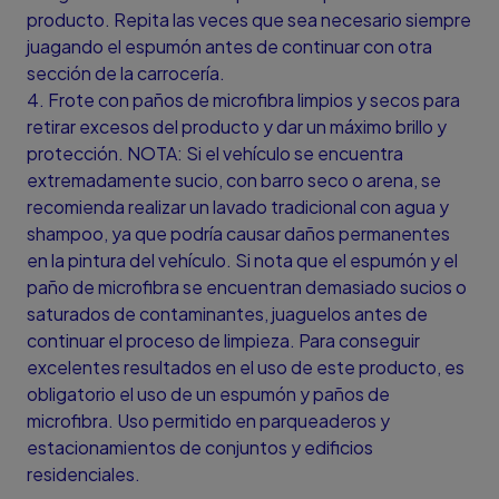
producto. Repita las veces que sea necesario siempre
juagando el espumón antes de continuar con otra
sección de la carrocería.
4. Frote con paños de microfibra limpios y secos para
retirar excesos del producto y dar un máximo brillo y
protección. NOTA: Si el vehículo se encuentra
extremadamente sucio, con barro seco o arena, se
recomienda realizar un lavado tradicional con agua y
shampoo, ya que podría causar daños permanentes
en la pintura del vehículo. Si nota que el espumón y el
paño de microfibra se encuentran demasiado sucios o
saturados de contaminantes, juaguelos antes de
continuar el proceso de limpieza. Para conseguir
excelentes resultados en el uso de este producto, es
obligatorio el uso de un espumón y paños de
microfibra. Uso permitido en parqueaderos y
estacionamientos de conjuntos y edificios
residenciales.