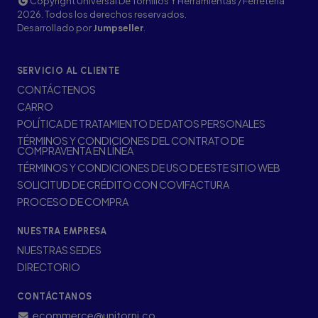
Copyright Universal De Tornillos Y Herramientas / Ferretería
2026. Todos los derechos reservados.
Desarrollado por
Jumpseller
.
SERVICIO AL CLIENTE
CONTÁCTENOS
CARRO
POLÍTICA DE TRATAMIENTO DE DATOS PERSONALES
TÉRMINOS Y CONDICIONES DEL CONTRATO DE
COMPRAVENTA EN LÍNEA
TÉRMINOS Y CONDICIONES DE USO DE ESTE SITIO WEB
SOLICITUD DE CRÉDITO CON COVIFACTURA
PROCESO DE COMPRA
NUESTRA EMPRESA
NUESTRAS SEDES
DIRECTORIO
CONTÁCTANOS
ecommerce@unitorni.co