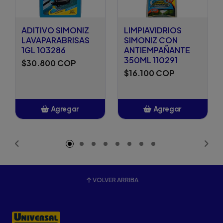
ADITIVO SIMONIZ
LIMPIAVIDRIOS
LAVAPARABRISAS
SIMONIZ CON
1GL 103286
ANTIEMPAÑANTE
350ML 110291
$30.800 COP
$16.100 COP
Agregar
Agregar
Añadido
Añadido
VOLVER ARRIBA