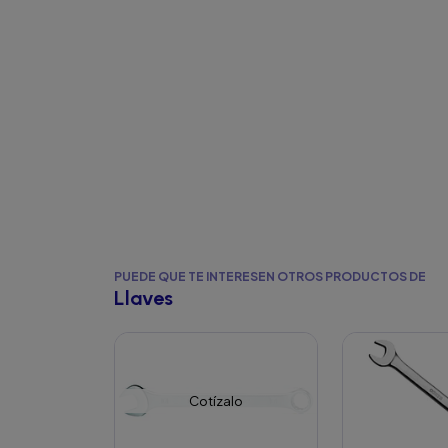
PUEDE QUE TE INTERESEN OTROS PRODUCTOS DE
Llaves
Cotízalo