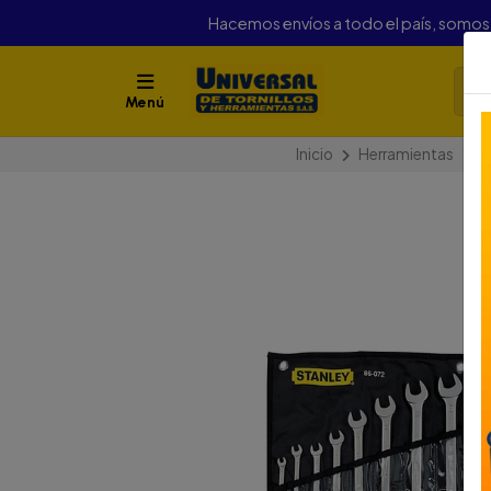
Hacemos envíos a todo el país, somo
Menú
Inicio
Herramientas
H