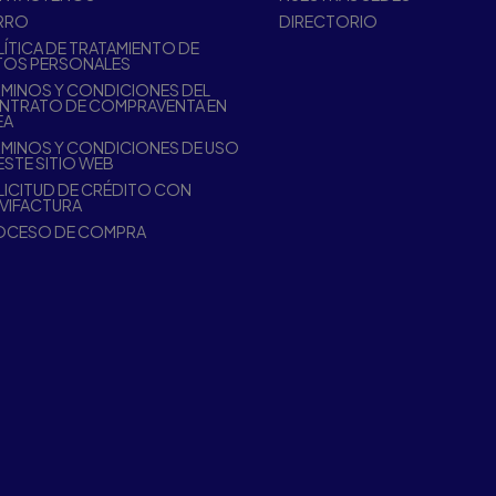
RRO
DIRECTORIO
ÍTICA DE TRATAMIENTO DE
TOS PERSONALES
MINOS Y CONDICIONES DEL
NTRATO DE COMPRAVENTA EN
EA
MINOS Y CONDICIONES DE USO
ESTE SITIO WEB
ICITUD DE CRÉDITO CON
VIFACTURA
OCESO DE COMPRA