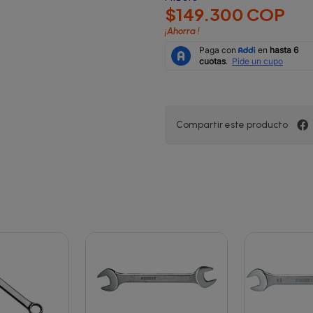
$149.300 COP
¡Ahorra
!
Compartir este producto