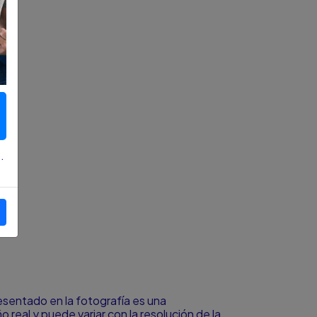
.
resentado en la fotografía es una
o real y puede variar con la resolución de la