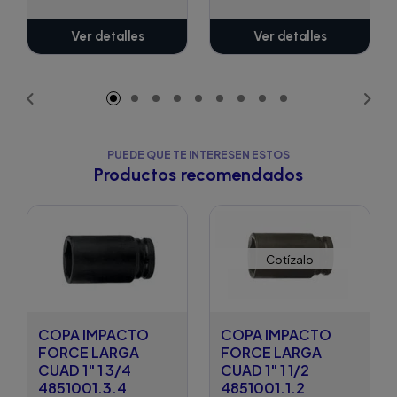
Ver detalles
Ver detalles
PUEDE QUE TE INTERESEN ESTOS
Productos recomendados
Cotízalo
COPA IMPACTO
COPA IMPACTO
FORCE LARGA
FORCE LARGA
CUAD 1" 1 3/4
CUAD 1" 1 1/2
4851001.3.4
4851001.1.2