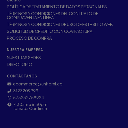
POLÍTICA DE TRATAMIENTO DE DATOS PERSONALES
TÉRMINOS Y CONDICIONES DEL CONTRATO DE
COMPRAVENTA EN LÍNEA
TÉRMINOS Y CONDICIONES DE USO DE ESTE SITIO WEB
SOLICITUD DE CRÉDITO CON COVIFACTURA
PROCESO DE COMPRA
NUESTRA EMPRESA
NUESTRAS SEDES
DIRECTORIO
CONTÁCTANOS
ecommerce@unitorni.co
3123209999
573232759924
7:30am a 6:30pm
Jornada Continua