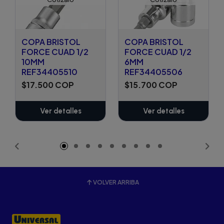
COPA BRISTOL
COPA BRISTOL
FORCE CUAD 1/2
FORCE CUAD 1/2
10MM
6MM
REF34405510
REF34405506
$17.500 COP
$15.700 COP
Ver detalles
Ver detalles
VOLVER ARRIBA