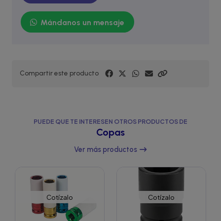
Mándanos un mensaje
Compartir este producto
PUEDE QUE TE INTERESEN OTROS PRODUCTOS DE
Copas
Ver más productos
Cotízalo
Cotízalo