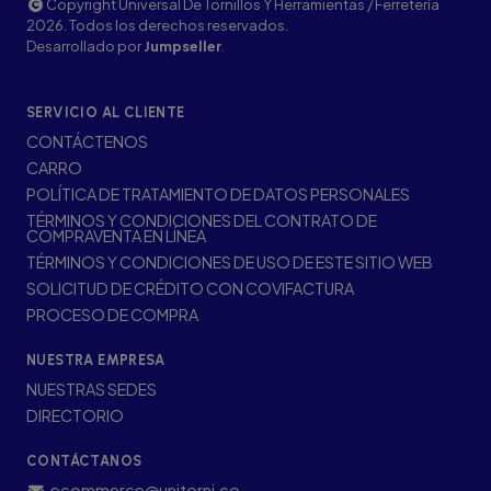
Copyright Universal De Tornillos Y Herramientas / Ferretería
2026. Todos los derechos reservados.
Desarrollado por
Jumpseller
.
SERVICIO AL CLIENTE
CONTÁCTENOS
CARRO
POLÍTICA DE TRATAMIENTO DE DATOS PERSONALES
TÉRMINOS Y CONDICIONES DEL CONTRATO DE
COMPRAVENTA EN LÍNEA
TÉRMINOS Y CONDICIONES DE USO DE ESTE SITIO WEB
SOLICITUD DE CRÉDITO CON COVIFACTURA
PROCESO DE COMPRA
NUESTRA EMPRESA
NUESTRAS SEDES
DIRECTORIO
CONTÁCTANOS
ecommerce@unitorni.co