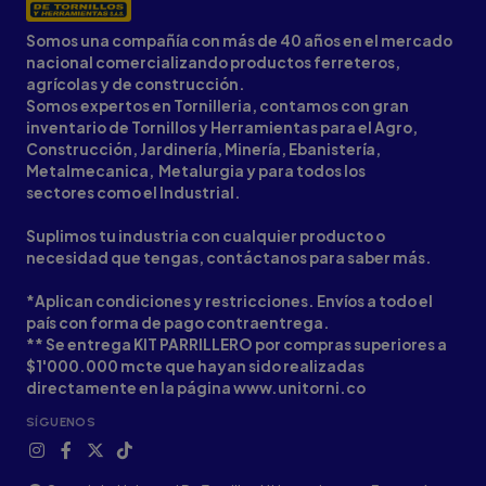
Somos una compañía con más de 40 años en el mercado
nacional comercializando productos ferreteros,
agrícolas y de construcción.
Somos expertos en Tornilleria, contamos con gran
inventario de Tornillos y Herramientas para el Agro,
Construcción, Jardinería, Minería, Ebanistería,
Metalmecanica, Metalurgia y para todos los
sectores como el Industrial.
Suplimos tu industria con cualquier producto o
necesidad que tengas, contáctanos para saber más.
*Aplican condiciones y restricciones. Envíos a todo el
país con forma de pago contraentrega.
** Se entrega KIT PARRILLERO por compras superiores a
$1'000.000 mcte que hayan sido realizadas
directamente en la página www.unitorni.co
SÍGUENOS