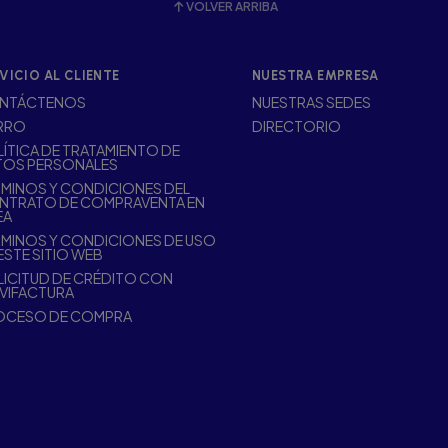
VOLVER ARRIBA
VICIO AL CLIENTE
NUESTRA EMPRESA
NTÁCTENOS
NUESTRAS SEDES
RRO
DIRECTORIO
ÍTICA DE TRATAMIENTO DE
TOS PERSONALES
MINOS Y CONDICIONES DEL
NTRATO DE COMPRAVENTA EN
EA
MINOS Y CONDICIONES DE USO
ESTE SITIO WEB
ICITUD DE CRÉDITO CON
VIFACTURA
OCESO DE COMPRA