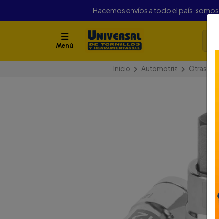
Hacemos envíos a todo el país, somo
Menú
Inicio
Automotriz
Otras He