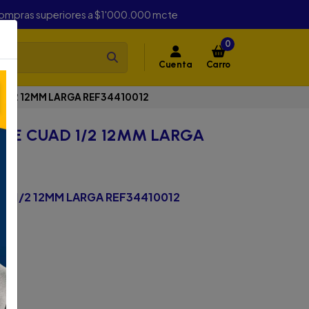
compras superiores a $1'000.000 mcte
0
Cuenta
Carro
 1/2 12MM LARGA REF34410012
RCE CUAD 1/2 12MM LARGA
D 1/2 12MM LARGA REF34410012