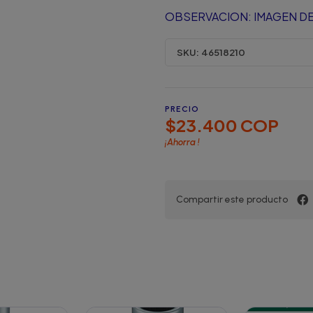
OBSERVACION: IMAGEN DE
SKU:
46518210
PRECIO
$23.400 COP
¡Ahorra
!
Compartir este producto