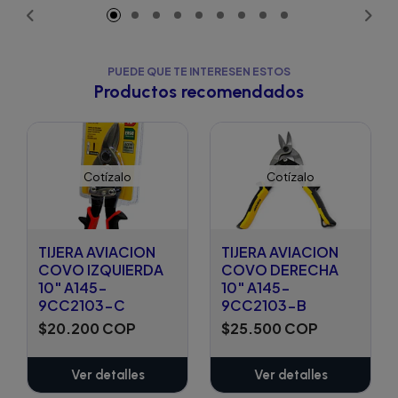
PUEDE QUE TE INTERESEN ESTOS
Productos recomendados
Cotízalo
Cotízalo
TIJERA AVIACION
TIJERA AVIACION
COVO IZQUIERDA
COVO DERECHA
10" A145-
10" A145-
9CC2103-C
9CC2103-B
$20.200 COP
$25.500 COP
Ver detalles
Ver detalles