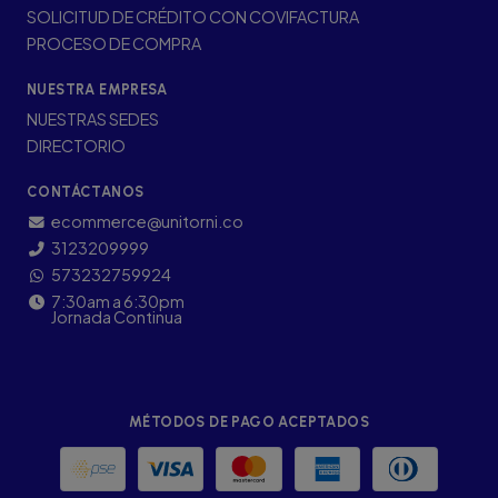
SOLICITUD DE CRÉDITO CON COVIFACTURA
PROCESO DE COMPRA
NUESTRA EMPRESA
NUESTRAS SEDES
DIRECTORIO
CONTÁCTANOS
ecommerce@unitorni.co
3123209999
573232759924
7:30am a 6:30pm
Jornada Continua
MÉTODOS DE PAGO ACEPTADOS