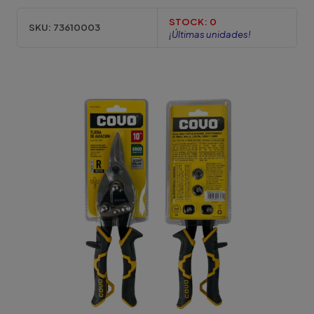
STOCK:
0
SKU:
73610003
¡Últimas unidades!