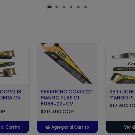
Cot
COVO 18"
SERRUCHO COVO 22"
SERRUCHO
DERA CV-
MANGO PLAS CJ-
MANGO PL
8038-22-CV
$17.600 
OP
$20.300 COP
al Carrito
Agregar al Carrito
Ver d