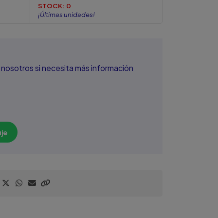
STOCK:
0
¡Últimas unidades!
nosotros si necesita más información
je