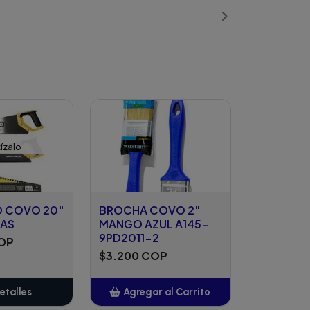
ízalo
 COVO 20"
BROCHA COVO 2"
AS
MANGO AZUL A145-
9PD2011-2
COP
$3.200 COP
etalles
Agregar al Carrito