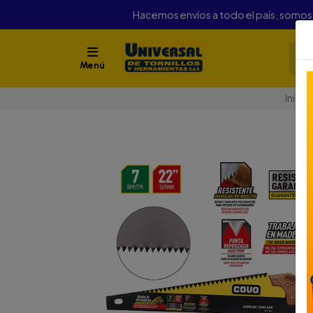
Hacemos envíos a todo el país, somo
Menú
Inicio