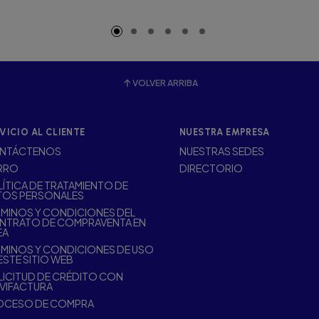
adido
Añadido
VOLVER ARRIBA
VICIO AL CLIENTE
NUESTRA EMPRESA
NTÁCTENOS
NUESTRAS SEDES
RRO
DIRECTORIO
ÍTICA DE TRATAMIENTO DE
TOS PERSONALES
MINOS Y CONDICIONES DEL
NTRATO DE COMPRAVENTA EN
EA
MINOS Y CONDICIONES DE USO
ESTE SITIO WEB
ICITUD DE CRÉDITO CON
VIFACTURA
OCESO DE COMPRA