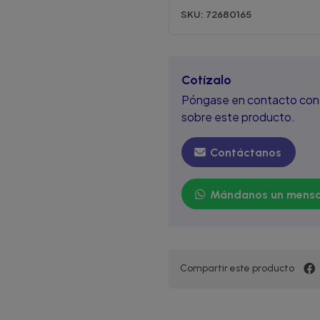
SKU:
72680165
Cotízalo
Póngase en contacto con 
sobre este producto.
Contáctanos
Mándanos un mensa
Compartir este producto