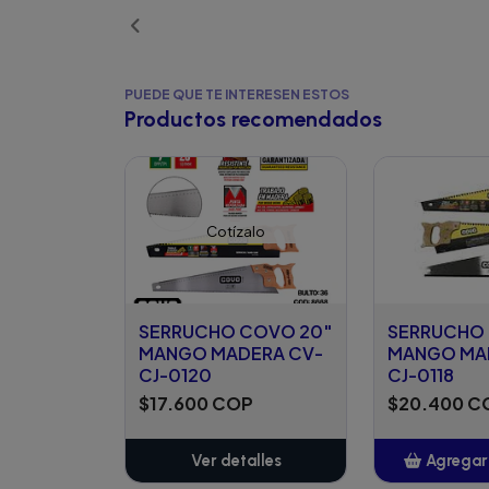
PUEDE QUE TE INTERESEN ESTOS
Productos recomendados
Cotízalo
SERRUCHO COVO 20"
SERRUCHO 
MANGO MADERA CV-
MANGO MA
CJ-0120
CJ-0118
$17.600 COP
$20.400 C
Ver detalles
Agregar 