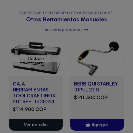
PUEDE QUE TE INTERESEN OTROS PRODUCTOS DE
Otras Herramientas Manuales
Ver más productos
Cotízalo
CAJA
BERBIQUI STANLEY
HERRAMIENTAS
10PUL 2110
TOOLCRAFT INOX
$141.300 COP
20" REF. TC4044
$114.900 COP
Ver detalles
Agregar