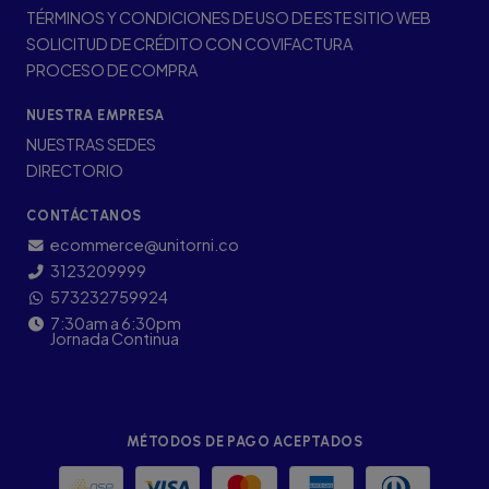
TÉRMINOS Y CONDICIONES DE USO DE ESTE SITIO WEB
SOLICITUD DE CRÉDITO CON COVIFACTURA
PROCESO DE COMPRA
NUESTRA EMPRESA
NUESTRAS SEDES
DIRECTORIO
CONTÁCTANOS
ecommerce@unitorni.co
3123209999
573232759924
7:30am a 6:30pm
Jornada Continua
MÉTODOS DE PAGO ACEPTADOS