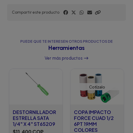
Compartir este producto
PUEDE QUE TE INTERESEN OTROS PRODUCTOS DE
Herramientas
Ver más productos
Cotízalo
DESTORNILLADOR
COPA IMPACTO
ESTRELLA SATA
FORCE CUAD 1/2
1/4" X 4" ST65209
6PT 19MM
COLORES
$11.400 COP