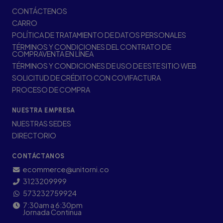
CONTÁCTENOS
CARRO
POLÍTICA DE TRATAMIENTO DE DATOS PERSONALES
TÉRMINOS Y CONDICIONES DEL CONTRATO DE
COMPRAVENTA EN LÍNEA
TÉRMINOS Y CONDICIONES DE USO DE ESTE SITIO WEB
SOLICITUD DE CRÉDITO CON COVIFACTURA
PROCESO DE COMPRA
NUESTRA EMPRESA
NUESTRAS SEDES
DIRECTORIO
CONTÁCTANOS
ecommerce@unitorni.co
3123209999
573232759924
7:30am a 6:30pm
Jornada Continua