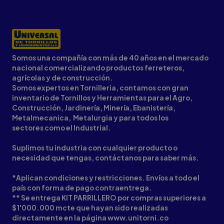
Somos una compañía con más de 40 años en el mercado
nacional comercializando productos ferreteros,
agrícolas y de construcción.
Somos expertos en Tornilleria, contamos con gran
inventario de Tornillos y Herramientas para el Agro,
Construcción, Jardinería, Minería, Ebanistería,
Metalmecanica, Metalurgia y para todos los
sectores como el Industrial.
Suplimos tu industria con cualquier producto o
necesidad que tengas, contáctanos para saber más.
*Aplican condiciones y restricciones. Envíos a todo el
país con forma de pago contraentrega.
** Se entrega KIT PARRILLERO por compras superiores a
$1'000.000 mcte que hayan sido realizadas
directamente en la página www.unitorni.co