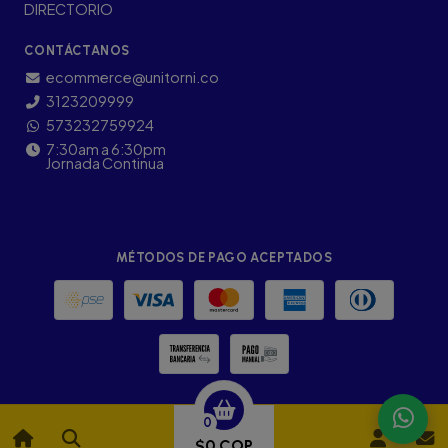
DIRECTORIO
CONTÁCTANOS
ecommerce@unitorni.co
3123209999
573232759924
7:30am a 6:30pm
Jornada Continua
MÉTODOS DE PAGO ACEPTADOS
0
$0 COP