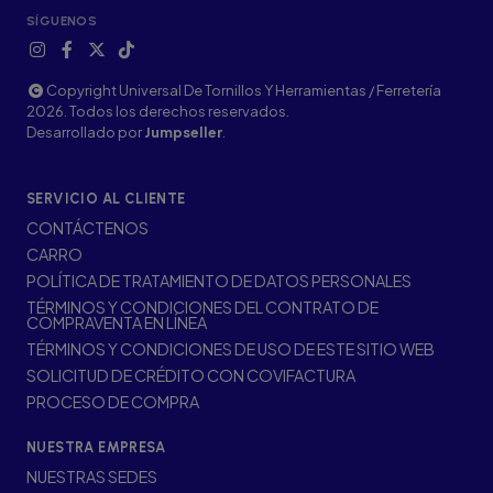
SÍGUENOS
Copyright Universal De Tornillos Y Herramientas / Ferretería
2026. Todos los derechos reservados.
Desarrollado por
Jumpseller
.
SERVICIO AL CLIENTE
CONTÁCTENOS
CARRO
POLÍTICA DE TRATAMIENTO DE DATOS PERSONALES
TÉRMINOS Y CONDICIONES DEL CONTRATO DE
COMPRAVENTA EN LÍNEA
TÉRMINOS Y CONDICIONES DE USO DE ESTE SITIO WEB
SOLICITUD DE CRÉDITO CON COVIFACTURA
PROCESO DE COMPRA
NUESTRA EMPRESA
NUESTRAS SEDES