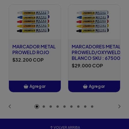
MARCADOR METAL
MARCADORES METAL
PROWELD ROJO
PROWELD/OXYWELD/ST
BLANCO SKU : 6750002
$32.200 COP
$29.000 COP
Agregar
Agregar
Añadido
Añadido
VOLVER ARRIBA