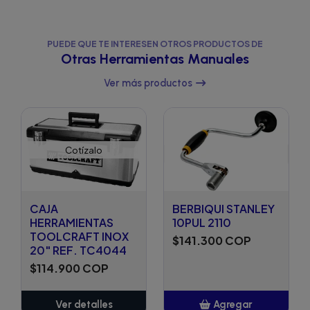
PUEDE QUE TE INTERESEN OTROS PRODUCTOS DE
Otras Herramientas Manuales
Ver más productos
Cotízalo
CAJA
BERBIQUI STANLEY
HERRAMIENTAS
10PUL 2110
TOOLCRAFT INOX
$141.300 COP
20" REF. TC4044
$114.900 COP
Ver detalles
Agregar