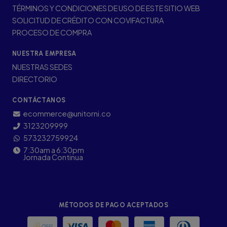
TÉRMINOS Y CONDICIONES DE USO DE ESTE SITIO WEB
SOLICITUD DE CRÉDITO CON COVIFACTURA
PROCESO DE COMPRA
NUESTRA EMPRESA
NUESTRAS SEDES
DIRECTORIO
CONTÁCTANOS
ecommerce@unitorni.co
3123209999
573232759924
7:30am a 6:30pm
Jornada Continua
MÉTODOS DE PAGO ACEPTADOS