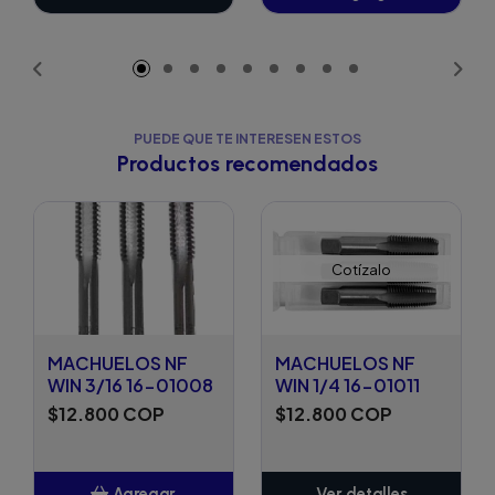
Añadido
PUEDE QUE TE INTERESEN ESTOS
Productos recomendados
Cotízalo
MACHUELOS NF
MACHUELOS NF
WIN 3/16 16-01008
WIN 1/4 16-01011
$12.800 COP
$12.800 COP
Agregar
Ver detalles