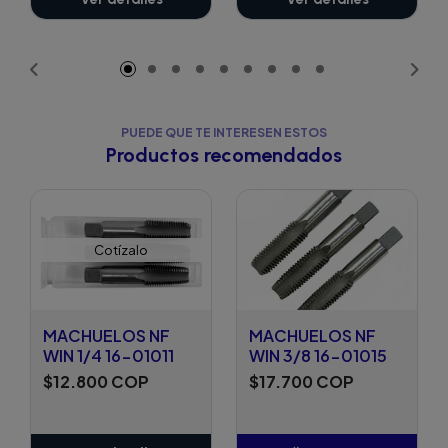
PUEDE QUE TE INTERESEN ESTOS
Productos recomendados
Cotízalo
MACHUELOS NF
MACHUELOS NF
WIN 1/4 16-01011
WIN 3/8 16-01015
$12.800 COP
$17.700 COP