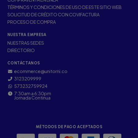
TÉRMINOS Y CONDICIONES DE USO DE ESTE SITIO WEB
SOLICITUD DE CRÉDITO CON COVIFACTURA
PROCESO DE COMPRA
NUESTRA EMPRESA
NUESTRAS SEDES
DIRECTORIO
CONTÁCTANOS
ecommerce@unitorni.co
3123209999
573232759924
7:30am a 6:30pm
Jornada Continua
MÉTODOS DE PAGO ACEPTADOS