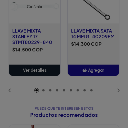
Cotízalo
LLAVE MIXTA
LLAVE MIXTA SATA
STANLEY 17
14 MM GL40209EM
STMT80229-840
$14.300 COP
$14.500 COP
Ver detalles
Agregar
Añadido
PUEDE QUE TE INTERESEN ESTOS
Productos recomendados