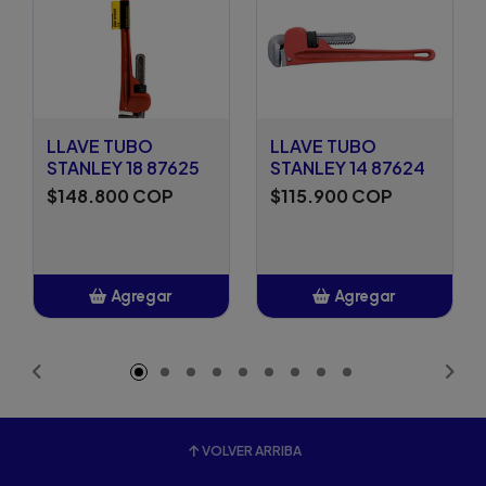
LLAVE TUBO
LLAVE TUBO
STANLEY 18 87625
STANLEY 14 87624
$148.800 COP
$115.900 COP
Agregar
Agregar
Añadido
Añadido
VOLVER ARRIBA