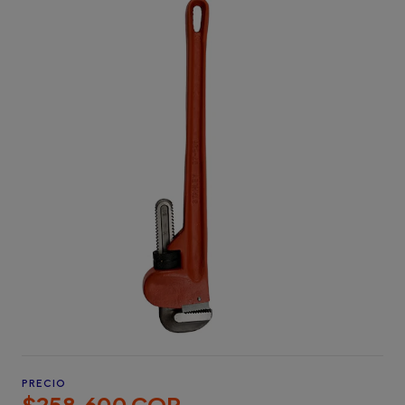
PRECIO
$258.600 COP