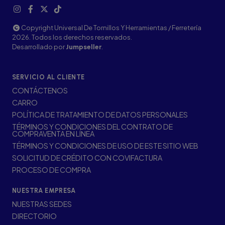
Copyright Universal De Tornillos Y Herramientas / Ferretería
2026. Todos los derechos reservados.
Desarrollado por
Jumpseller
.
SERVICIO AL CLIENTE
CONTÁCTENOS
CARRO
POLÍTICA DE TRATAMIENTO DE DATOS PERSONALES
TÉRMINOS Y CONDICIONES DEL CONTRATO DE
COMPRAVENTA EN LÍNEA
TÉRMINOS Y CONDICIONES DE USO DE ESTE SITIO WEB
SOLICITUD DE CRÉDITO CON COVIFACTURA
PROCESO DE COMPRA
NUESTRA EMPRESA
NUESTRAS SEDES
DIRECTORIO