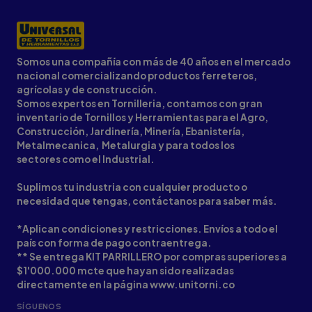
Somos una compañía con más de 40 años en el mercado
nacional comercializando productos ferreteros,
agrícolas y de construcción.
Somos expertos en Tornilleria, contamos con gran
inventario de Tornillos y Herramientas para el Agro,
Construcción, Jardinería, Minería, Ebanistería,
Metalmecanica, Metalurgia y para todos los
sectores como el Industrial.
Suplimos tu industria con cualquier producto o
necesidad que tengas, contáctanos para saber más.
*Aplican condiciones y restricciones. Envíos a todo el
país con forma de pago contraentrega.
** Se entrega KIT PARRILLERO por compras superiores a
$1'000.000 mcte que hayan sido realizadas
directamente en la página www.unitorni.co
SÍGUENOS