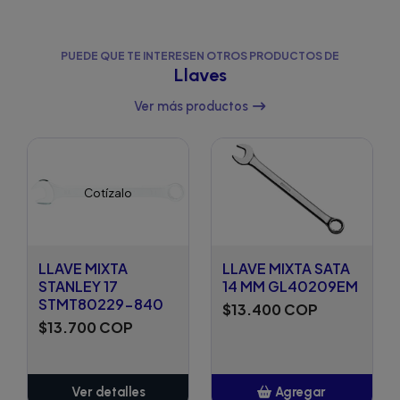
PUEDE QUE TE INTERESEN OTROS PRODUCTOS DE
Llaves
Ver más productos
Cotízalo
LLAVE MIXTA
LLAVE MIXTA SATA
STANLEY 17
14 MM GL40209EM
STMT80229-840
$13.400 COP
$13.700 COP
Ver detalles
Agregar