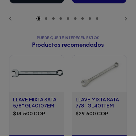
Añadido
PUEDE QUE TE INTERESEN ESTOS
Productos recomendados
LLAVE MIXTA SATA
LLAVE MIXTA SATA
5/8" GL40107EM
7/8" GL40111EM
$18.500 COP
$29.600 COP