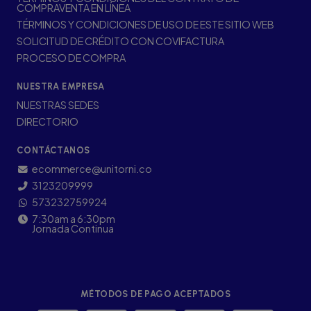
COMPRAVENTA EN LÍNEA
TÉRMINOS Y CONDICIONES DE USO DE ESTE SITIO WEB
SOLICITUD DE CRÉDITO CON COVIFACTURA
PROCESO DE COMPRA
NUESTRA EMPRESA
NUESTRAS SEDES
DIRECTORIO
CONTÁCTANOS
ecommerce@unitorni.co
3123209999
573232759924
7:30am a 6:30pm
Jornada Continua
MÉTODOS DE PAGO ACEPTADOS