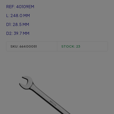
REF: 40109EM
L: 248.0 MM
D1: 28.5 MM
D2: 39.7 MM
SKU:
66400051
STOCK:
23