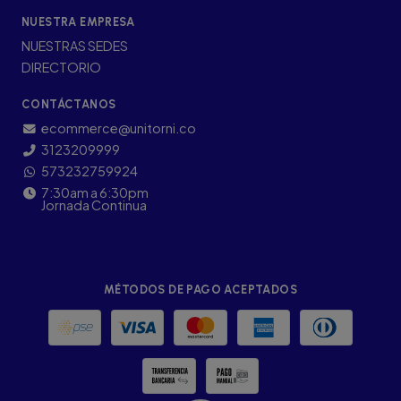
NUESTRA EMPRESA
NUESTRAS SEDES
DIRECTORIO
CONTÁCTANOS
ecommerce@unitorni.co
3123209999
573232759924
7:30am a 6:30pm
Jornada Continua
MÉTODOS DE PAGO ACEPTADOS