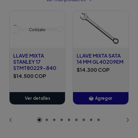
Cotízalo
LLAVE MIXTA
LLAVE MIXTA SATA
STANLEY 17
14 MM GL40209EM
STMT80229-840
$14.300 COP
$14.500 COP
Ver detalles
Agregar
Añadido