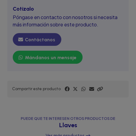
Cotízalo
Póngase en contacto con nosotros si necesita
más información sobre este producto.
Contáctanos
Mándanos un mensaje
Compartir este producto
PUEDE QUE TE INTERESEN OTROS PRODUCTOS DE
Llaves
Ver más productos