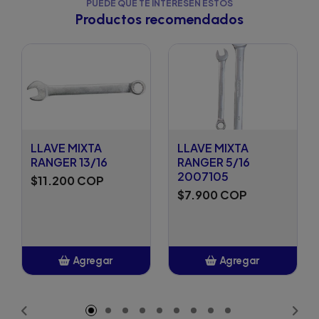
PUEDE QUE TE INTERESEN ESTOS
Productos recomendados
LLAVE MIXTA
LLAVE MIXTA
RANGER 13/16
RANGER 5/16
2007105
$11.200 COP
$7.900 COP
Agregar
Agregar
Añadido
Añadido