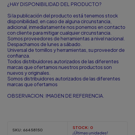
¿HAY DISPONIBILIDAD DEL PRODUCTO?
Si la publicación del producto está tenemos stock
disponibilidad, en caso de alguna circunstancia,
adicional, inmediatamente nos ponemos en contacto
con cliente para mitigar cualquier circunstancia.
Somos proveedores de herramientas a nivel nacional.
Despachamos de lunes a sábado.
Universal de tornillos y herramientas, su proveedor de
confianza.
Todos distribuidores autorizados de las diferentes
marcas que ofertamos nuestros productos son
nuevos y originales.
Somos distribuidores autorizados de las diferentes
marcas que ofertamos
OBSERVACION: IMAGEN DE REFERENCIA.
STOCK:
0
SKU:
66458150
¡Últimas unidades!