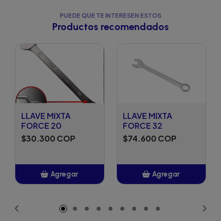
PUEDE QUE TE INTERESEN ESTOS
Productos recomendados
LLAVE MIXTA
LLAVE MIXTA
FORCE 20
FORCE 32
$30.300 COP
$74.600 COP
Agregar
Agregar
Añadido
Añadido