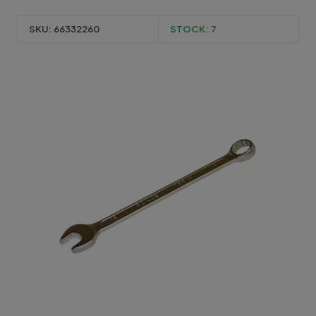
SKU:
66332260
STOCK:
7