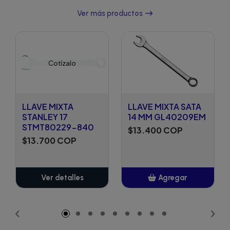
Ver más productos
Cotízalo
LLAVE MIXTA
LLAVE MIXTA SATA
STANLEY 17
14 MM GL40209EM
STMT80229-840
$13.400 COP
$13.700 COP
Ver detalles
Agregar
Añadido