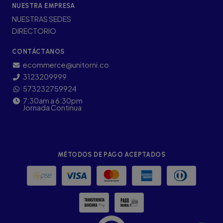
NUESTRA EMPRESA
NUESTRAS SEDES
DIRECTORIO
CONTÁCTANOS
ecommerce@unitorni.co
3123209999
573232759924
7:30am a 6:30pm
Jornada Continua
MÉTODOS DE PAGO ACEPTADOS