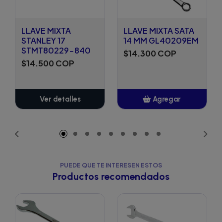
LLAVE MIXTA
LLAVE MIXTA SATA
STANLEY 17
14 MM GL40209EM
STMT80229-840
$14.300 COP
$14.500 COP
Ver detalles
Agregar
Añadido
PUEDE QUE TE INTERESEN ESTOS
Productos recomendados