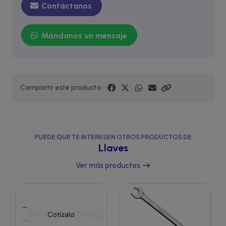
Contáctanos
Mándanos un mensaje
Compartir este producto
PUEDE QUE TE INTERESEN OTROS PRODUCTOS DE
Llaves
Ver más productos
Cotízalo