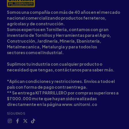
Somos una compañía con más de 40 años en el mercado
nacional comercializando productos ferreteros,
agrícolas y de construcción.
Somos expertos en Tornilleria, contamos con gran
inventario de Tornillos y Herramientas para el Agro,
Construcción, Jardinería, Minería, Ebanistería,
Metalmecanica, Metalurgia y para todos los
sectores como el Industrial.
Suplimos tu industria con cualquier producto o
necesidad que tengas, contáctanos para saber más.
*Aplican condiciones y restricciones. Envíos a todo el
país con forma de pago contraentrega.
** Se entrega KIT PARRILLERO por compras superiores a
$1'000.000 mcte que hayan sido realizadas
directamente en la página www.unitorni.co
SÍGUENOS