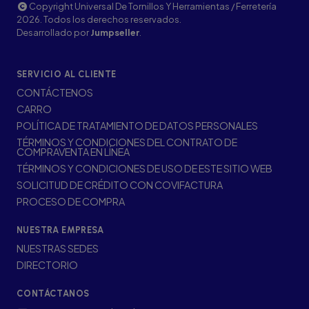
Copyright Universal De Tornillos Y Herramientas / Ferretería
2026. Todos los derechos reservados.
Desarrollado por
Jumpseller
.
SERVICIO AL CLIENTE
CONTÁCTENOS
CARRO
POLÍTICA DE TRATAMIENTO DE DATOS PERSONALES
TÉRMINOS Y CONDICIONES DEL CONTRATO DE
COMPRAVENTA EN LÍNEA
TÉRMINOS Y CONDICIONES DE USO DE ESTE SITIO WEB
SOLICITUD DE CRÉDITO CON COVIFACTURA
PROCESO DE COMPRA
NUESTRA EMPRESA
NUESTRAS SEDES
DIRECTORIO
CONTÁCTANOS