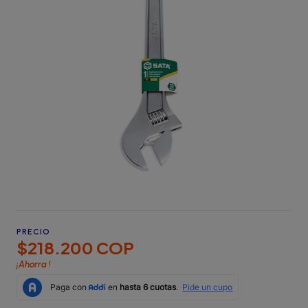
PRECIO
$218.200 COP
¡Ahorra
!