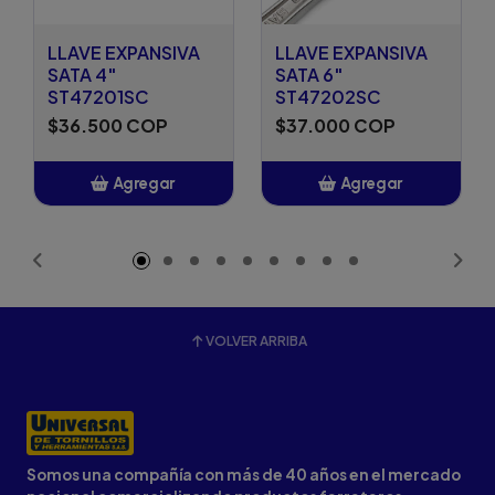
LLAVE EXPANSIVA
LLAVE EXPANSIVA
SATA 4"
SATA 6"
ST47201SC
ST47202SC
$36.500 COP
$37.000 COP
Agregar
Agregar
Añadido
Añadido
VOLVER ARRIBA
Somos una compañía con más de 40 años en el mercado