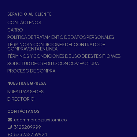
SERVICIO AL CLIENTE
CONTÁCTENOS
CARRO
POLÍTICA DE TRATAMIENTO DE DATOS PERSONALES
TÉRMINOS Y CONDICIONES DEL CONTRATO DE
COMPRAVENTA EN LÍNEA
TÉRMINOS Y CONDICIONES DE USO DE ESTE SITIO WEB
SOLICITUD DE CRÉDITO CON COVIFACTURA
PROCESO DE COMPRA
NUESTRA EMPRESA
NUESTRAS SEDES
DIRECTORIO
CONTÁCTANOS
ecommerce@unitorni.co
3123209999
573232759924