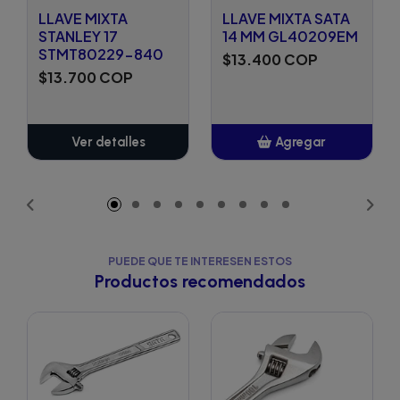
LLAVE MIXTA
LLAVE MIXTA SATA
STANLEY 17
14 MM GL40209EM
STMT80229-840
$13.400 COP
$13.700 COP
Ver detalles
Agregar
Añadido
PUEDE QUE TE INTERESEN ESTOS
Productos recomendados