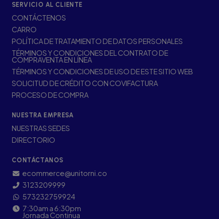
SERVICIO AL CLIENTE
CONTÁCTENOS
CARRO
POLÍTICA DE TRATAMIENTO DE DATOS PERSONALES
TÉRMINOS Y CONDICIONES DEL CONTRATO DE
COMPRAVENTA EN LÍNEA
TÉRMINOS Y CONDICIONES DE USO DE ESTE SITIO WEB
SOLICITUD DE CRÉDITO CON COVIFACTURA
PROCESO DE COMPRA
NUESTRA EMPRESA
NUESTRAS SEDES
DIRECTORIO
CONTÁCTANOS
ecommerce@unitorni.co
3123209999
573232759924
7:30am a 6:30pm
Jornada Continua