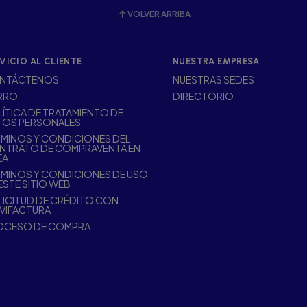
VOLVER ARRIBA
VICIO AL CLIENTE
NUESTRA EMPRESA
NTÁCTENOS
NUESTRAS SEDES
RRO
DIRECTORIO
ÍTICA DE TRATAMIENTO DE
TOS PERSONALES
MINOS Y CONDICIONES DEL
NTRATO DE COMPRAVENTA EN
EA
MINOS Y CONDICIONES DE USO
ESTE SITIO WEB
ICITUD DE CRÉDITO CON
VIFACTURA
OCESO DE COMPRA