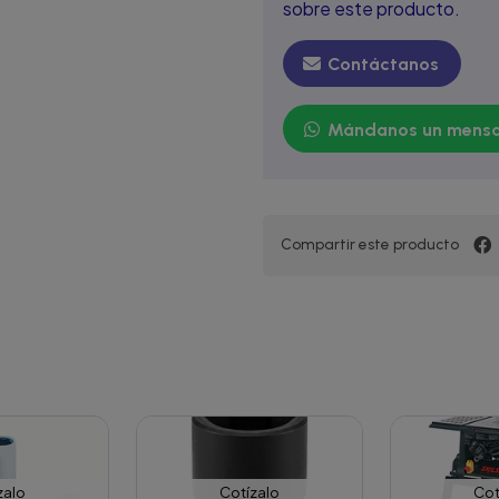
sobre este producto.
Contáctanos
Mándanos un mensa
Compartir este producto
zalo
Cotízalo
Cot