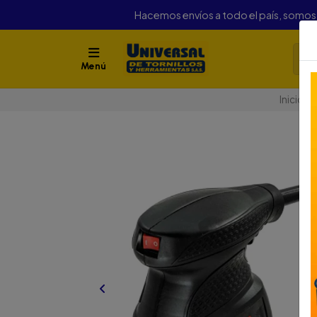
Hacemos envíos a todo el país, somo
Menú
Inicio