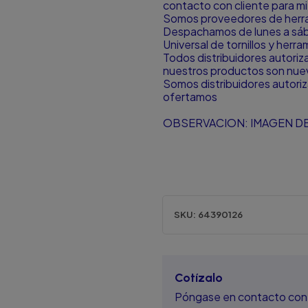
contacto con cliente para mit
Somos proveedores de herram
Despachamos de lunes a sá
Universal de tornillos y herr
Todos distribuidores autori
nuestros productos son nuevo
Somos distribuidores autori
ofertamos
OBSERVACION: IMAGEN DE
SKU:
64390126
Cotízalo
Póngase en contacto con 