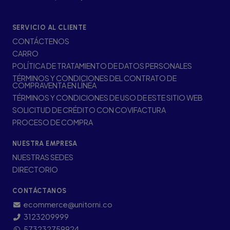
SERVICIO AL CLIENTE
CONTÁCTENOS
CARRO
POLÍTICA DE TRATAMIENTO DE DATOS PERSONALES
TÉRMINOS Y CONDICIONES DEL CONTRATO DE
COMPRAVENTA EN LÍNEA
TÉRMINOS Y CONDICIONES DE USO DE ESTE SITIO WEB
SOLICITUD DE CRÉDITO CON COVIFACTURA
PROCESO DE COMPRA
NUESTRA EMPRESA
NUESTRAS SEDES
DIRECTORIO
CONTÁCTANOS
ecommerce@unitorni.co
3123209999
573232759924