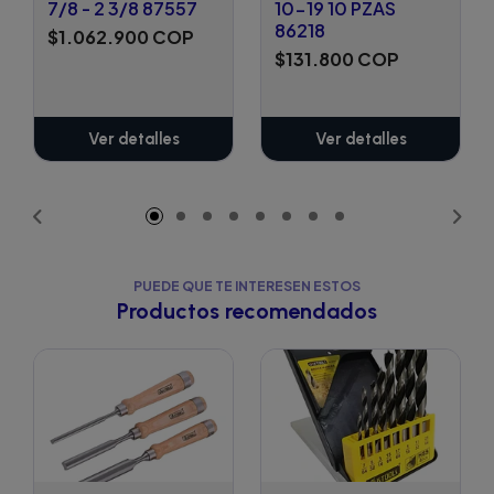
7/8 - 2 3/8 87557
10-19 10 PZAS
86218
$1.062.900 COP
$131.800 COP
Ver detalles
Ver detalles
PUEDE QUE TE INTERESEN ESTOS
Productos recomendados