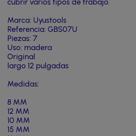
cubrir varios tipos de trabajo.
Marca: Uyustools
Referencia: GBS07U
Piezas: 7
Uso: madera
Original
largo 12 pulgadas
Medidas:
8 MM
12 MM
10 MM
15 MM