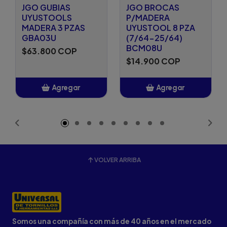
JGO GUBIAS
JGO BROCAS
UYUSTOOLS
P/MADERA
MADERA 3 PZAS
UYUSTOOL 8 PZA
GBA03U
(7/64-25/64)
BCM08U
$63.800 COP
$14.900 COP
Agregar
Agregar
Añadido
Añadido
VOLVER ARRIBA
Somos una compañía con más de 40 años en el mercado