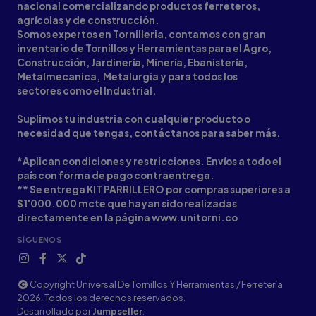
nacional comercializando productos ferreteros,
agrícolas y de construcción.
Somos expertos en Tornilleria, contamos con gran
inventario de Tornillos y Herramientas para el Agro,
Construcción, Jardinería, Minería, Ebanistería,
Metalmecanica, Metalurgia y para todos los
sectores como el Industrial.
Suplimos tu industria con cualquier producto o
necesidad que tengas, contáctanos para saber más.
*Aplican condiciones y restricciones. Envíos a todo el
país con forma de pago contraentrega.
** Se entrega KIT PARRILLERO por compras superiores a
$1'000.000 mcte que hayan sido realizadas
directamente en la página www.unitorni.co
SÍGUENOS
Copyright Universal De Tornillos Y Herramientas / Ferretería
2026. Todos los derechos reservados.
Desarrollado por
Jumpseller
.