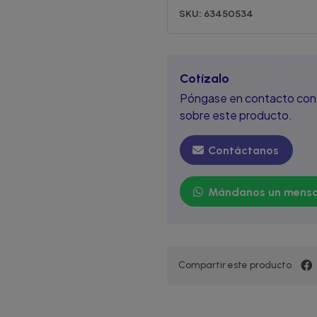
SKU:
63450534
Cotízalo
Póngase en contacto con 
sobre este producto.
Contáctanos
Mándanos un mensa
Compartir este producto