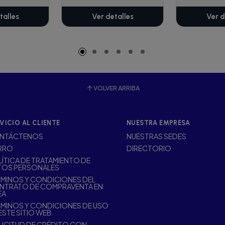
talles
Ver detalles
Ver d
VOLVER ARRIBA
VICIO AL CLIENTE
NUESTRA EMPRESA
NTÁCTENOS
NUESTRAS SEDES
RRO
DIRECTORIO
ÍTICA DE TRATAMIENTO DE
TOS PERSONALES
MINOS Y CONDICIONES DEL
NTRATO DE COMPRAVENTA EN
EA
MINOS Y CONDICIONES DE USO
ESTE SITIO WEB
ICITUD DE CRÉDITO CON