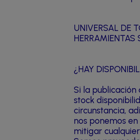
UNIVERSAL DE T
HERRAMIENTAS S
¿HAY DISPONIBI
Si la publicació
stock disponibil
circunstancia, a
nos ponemos en 
mitigar cualquier