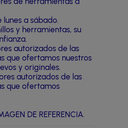
es de herramientas a
lunes a sábado.
illos y herramientas, su
nfianza.
ores autorizados de las
as que ofertamos nuestros
vos y originales.
ores autorizados de las
as que ofertamos
MAGEN DE REFERENCIA.