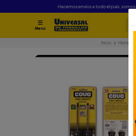
Hacemos envíos a todo el país, somo
Menú
Inicio
Herramie