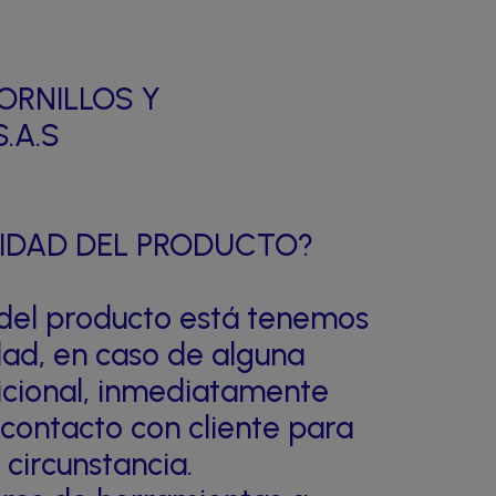
ORNILLOS Y
.A.S
LIDAD DEL PRODUCTO?
n del producto está tenemos
idad, en caso de alguna
dicional, inmediatamente
contacto con cliente para
 circunstancia.