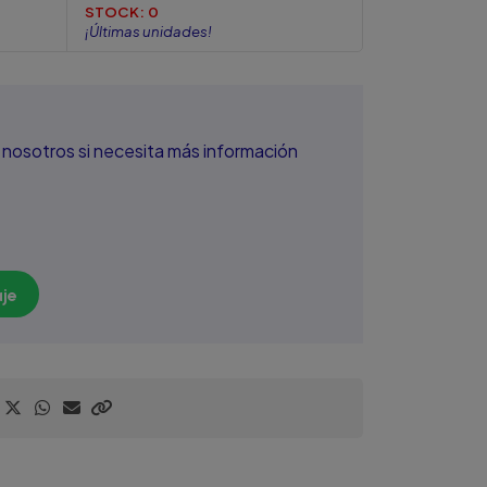
STOCK:
0
¡Últimas unidades!
nosotros si necesita más información
je