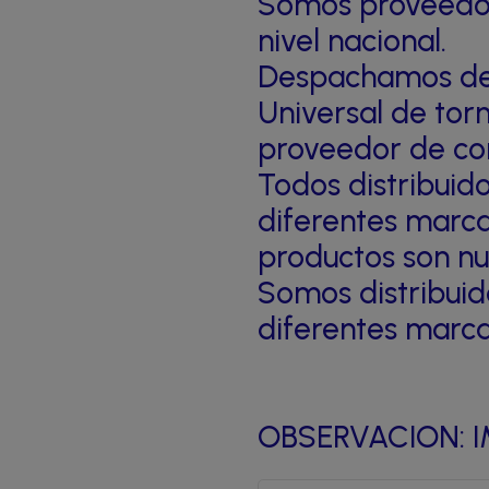
Somos proveedor
nivel nacional.
Despachamos de 
Universal de torn
proveedor de co
Todos distribuid
diferentes marc
productos son nue
Somos distribuid
diferentes marc
OBSERVACION: I