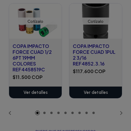
Cotízalo
Cotízalo
COPA IMPACTO
COPA IMPACTO
FORCE CUAD 1/2
FORCE CUAD 1PUL
6PT 19MM
2 3/16
COLORES
REF4852.3.16
REF4458519C
$117.600 COP
$11.500 COP
Ver detalles
Ver detalles