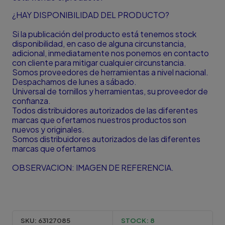
¿HAY DISPONIBILIDAD DEL PRODUCTO?
Si la publicación del producto está tenemos stock
disponibilidad, en caso de alguna circunstancia,
adicional, inmediatamente nos ponemos en contacto
con cliente para mitigar cualquier circunstancia.
Somos proveedores de herramientas a nivel nacional.
Despachamos de lunes a sábado.
Universal de tornillos y herramientas, su proveedor de
confianza.
Todos distribuidores autorizados de las diferentes
marcas que ofertamos nuestros productos son
nuevos y originales.
Somos distribuidores autorizados de las diferentes
marcas que ofertamos
OBSERVACION: IMAGEN DE REFERENCIA.
SKU:
63127085
STOCK:
8