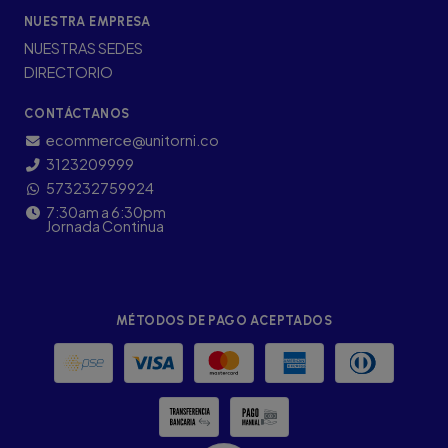
NUESTRA EMPRESA
NUESTRAS SEDES
DIRECTORIO
CONTÁCTANOS
ecommerce@unitorni.co
3123209999
573232759924
7:30am a 6:30pm
Jornada Continua
MÉTODOS DE PAGO ACEPTADOS