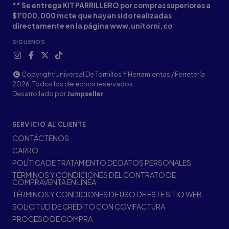
** Se entrega KIT PARRILLERO por compras superiores a
$1'000.000 mcte que hayan sido realizadas
directamente en la página www.unitorni.co
SÍGUENOS
Copyright Universal De Tornillos Y Herramientas / Ferretería
2026. Todos los derechos reservados.
Desarrollado por
Jumpseller
.
SERVICIO AL CLIENTE
CONTÁCTENOS
CARRO
POLÍTICA DE TRATAMIENTO DE DATOS PERSONALES
TÉRMINOS Y CONDICIONES DEL CONTRATO DE
COMPRAVENTA EN LÍNEA
TÉRMINOS Y CONDICIONES DE USO DE ESTE SITIO WEB
SOLICITUD DE CRÉDITO CON COVIFACTURA
PROCESO DE COMPRA